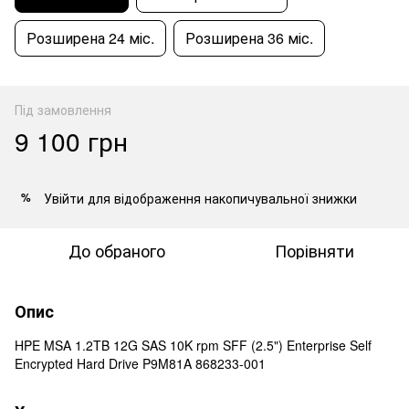
Розширена 24 міс.
Розширена 36 міс.
Під замовлення
9 100 грн
Увійти
для відображення накопичувальної знижки
%
До обраного
Порівняти
Опис
HPE MSA 1.2TB 12G SAS 10K rpm SFF (2.5") Enterprise Self
Encrypted Hard Drive P9M81A 868233-001