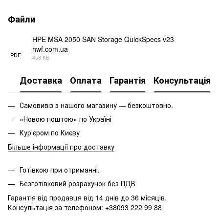
Файли
HPE MSA 2050 SAN Storage QuickSpecs v23
hwf.com.ua
PDF
458 КБ
Доставка
Оплата
Гарантія
Консультація
Самовивіз з нашого магазину — безкоштовно.
«Новою поштою» по Україні
Кур'єром по Києву
Більше інформації про доставку
Готівкою при отриманні.
Безготівковий розрахунок без ПДВ
Гарантія від продавця від 14 днів до 36 місяців.
Консультація за телефоном: +38093 222 99 88