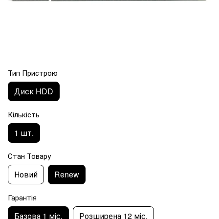
Тип Пристрою
Диск HDD
Кількість
1 шт.
Стан Товару
Новий
Renew
Гарантія
Базова 1 міс.
Розширена 12 міс.