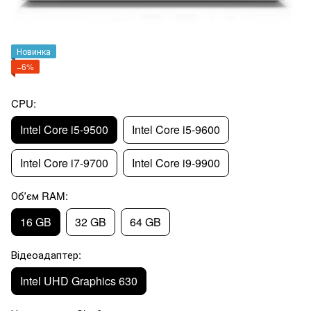
Новинка
−6%
CPU:
Intel Core i5-9500
Intel Core i5-9600
Intel Core i7-9700
Intel Core i9-9900
Обʼєм RAM:
16 GB
32 GB
64 GB
Відеоадаптер:
Intel UHD Graphics 630