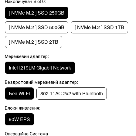
Накопичувач Slot 0:
[ NVMe M.2 ] SSD 250GB
[ NVMe M.2 ] SSD 500GB
[ NVMe M.2 ] SSD 1TB
[ NVMe M.2 ] SSD 2TB
Мережевий адаптер:
Intel I219LM Gigabit Network
Бездротовий мережевий адаптер:
Без Wi-Fi
802.11AC 2x2 with Bluetooth
Блоки живлення:
90W EPS
Операційна Система