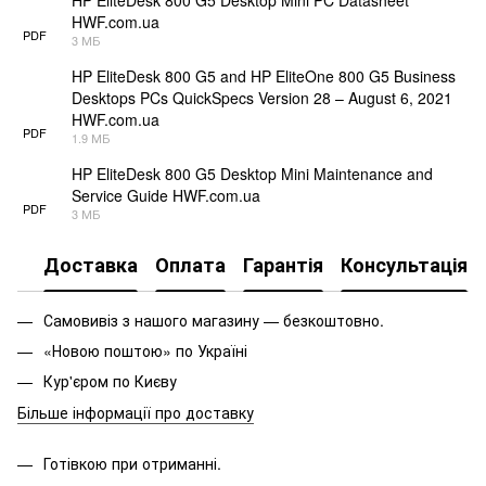
HWF.com.ua
PDF
3 МБ
HP EliteDesk 800 G5 and HP EliteOne 800 G5 Business
Desktops PCs QuickSpecs Version 28 – August 6, 2021
HWF.com.ua
PDF
1.9 МБ
HP EliteDesk 800 G5 Desktop Mini Maintenance and
Service Guide HWF.com.ua
PDF
3 МБ
Доставка
Оплата
Гарантія
Консультація
Самовивіз з нашого магазину — безкоштовно.
«Новою поштою» по Україні
Кур'єром по Києву
Більше інформації про доставку
Готівкою при отриманні.