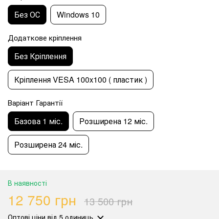
Без ОС
Windows 10
Додаткове кріплення
Без Кріплення
Кріплення VESA 100x100 ( пластик )
Варіант Гарантії
Базова 1 міс.
Розширена 12 міс.
Розширена 24 міс.
В наявності
12 750 грн
13 500 грн
Оптові ціни
від 5 одиниць