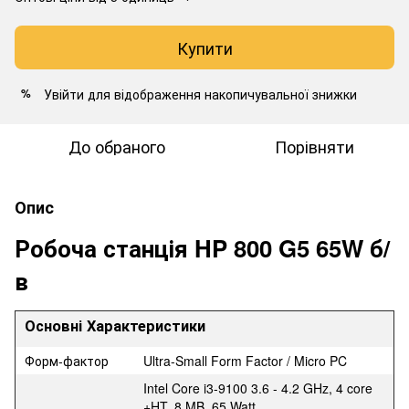
Купити
Увійти
для відображення накопичувальної знижки
%
До обраного
Порівняти
Опис
Робоча станція HP 800 G5 65W б/
в
Основні Характеристики
Форм-фактор
Ultra-Small Form Factor / Micro PC
Intel Core i3-9100 3.6 - 4.2 GHz, 4 core
+HT, 8 MB, 65 Watt