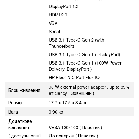
DisplayPort 1.2
HDMI 2.0
VGA
Serial
USB 3.1 Type-C Gen 2 (with
Thunderbolt)
USB 3.1 Type-C Gen 1 (DisplayPort)
USB 3.1 Type-C Gen 1 (100W Power
Delivery, DisplayPort )
HP Fiber NIC Port Flex IO
90 W external power adapter , up to 89%
Блок живлення
efficiency ( Зовнішній )
Розмір
17.7 x 17.5 x 3.4 cm
Вага
0.96 kg
Додаткове
кріплення
VESA 100x100 ( Пластик )
( доступні опції
До поверхні ( Пластик )