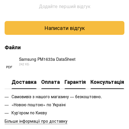
Додайте перший відгук
Написати відгук
Файли
Samsung PM1633a DataSheet
242 КБ
PDF
Доставка
Оплата
Гарантія
Консультація
Самовивіз з нашого магазину — безкоштовно.
«Новою поштою» по Україні
Кур'єром по Києву
Більше інформації про доставку