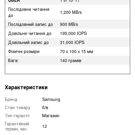
Послідовне читання
1,200 MB/s
до
Послідовний запис до
900 MB/s
Довільне читання до
195,000 IOPS
Довільний запис до
31,000 IOPS
Фізичні розміри
70 x 100 x 15 мм
Вага:
140 грамів
Характеристики
Бренд
Samsung
Стан товару
б/в
Тип гарантії
Магазин
Гарантійний
12
термін, міс.