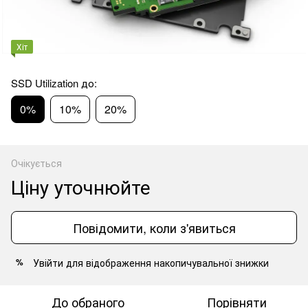
Хіт
SSD Utilization до:
0%
10%
20%
Очікується
Ціну уточнюйте
Повідомити, коли з'явиться
Увійти
для відображення накопичувальної знижки
%
До обраного
Порівняти