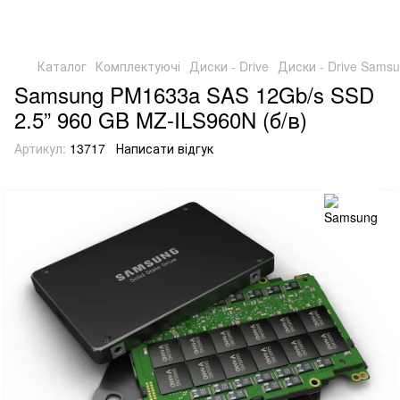
Каталог
Комплектуючі
Диски - Drive
Диски - Drive Sams
Samsung PM1633a SAS 12Gb/s SSD
2.5” 960 GB MZ-ILS960N (б/в)
Артикул:
13717
Написати відгук