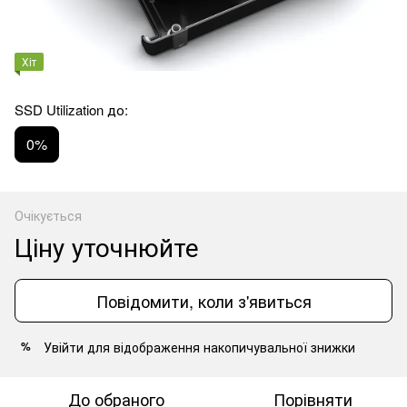
Хіт
SSD Utilization до:
0%
Очікується
Ціну уточнюйте
Повідомити, коли з'явиться
Увійти
для відображення накопичувальної знижки
%
До обраного
Порівняти