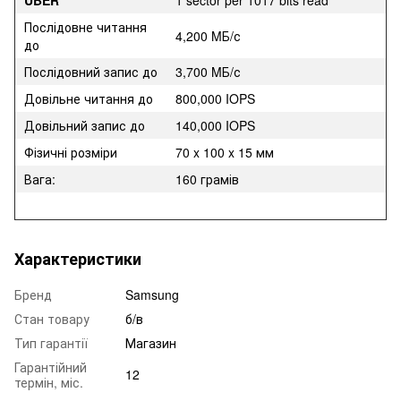
Послідовне читання
4,200 MБ/с
до
Послідовний запис до
3,700 MБ/с
Довільне читання до
800,000 IOPS
Довільний запис до
140,000 IOPS
Фізичні розміри
70 x 100 x 15 мм
Вага:
160 грамів
Характеристики
Бренд
Samsung
Стан товару
б/в
Тип гарантії
Магазин
Гарантійний
12
термін, міс.