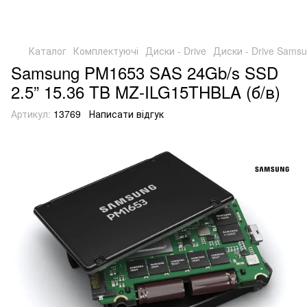
Каталог
Комплектуючі
Диски - Drive
Диски - Drive Sams
Samsung PM1653 SAS 24Gb/s SSD
2.5” 15.36 TB MZ-ILG15THBLA (б/в)
Артикул:
13769
Написати відгук