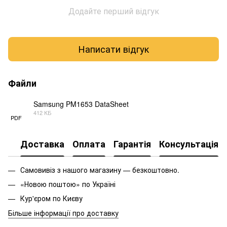
Додайте перший відгук
Написати відгук
Файли
Samsung PM1653 DataSheet
412 КБ
PDF
Доставка
Оплата
Гарантія
Консультація
Самовивіз з нашого магазину — безкоштовно.
«Новою поштою» по Україні
Кур'єром по Києву
Більше інформації про доставку