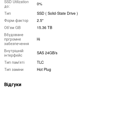
SSD Utilization
0%
до:
Тип
SSD ( Solid-State Drive )
Форм-фактор
2.5"
Обʼєм GB
15.36 TB
Вбудоване
пргромне
Ні
забезпечення
Внутрішній
SAS 24GB/s
інтерфейс
Тип памʼяті
TLC
Тип заміни
Hot Plug
Відгуки