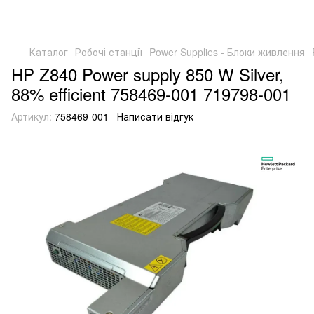
Каталог
Робочі станції
Power Supplies - Блоки живлення
HP Z840 Power supply 850 W Silver,
88% efficient 758469-001 719798-001
Артикул:
758469-001
Написати відгук