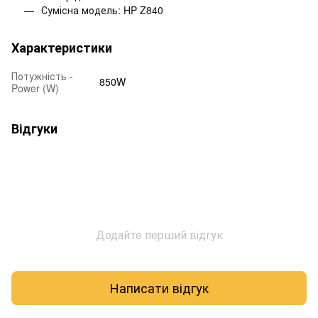
Сумісна модель: HP Z840
Характеристики
Потужність -
850W
Power (W)
Відгуки
Додайте перший відгук
Написати відгук