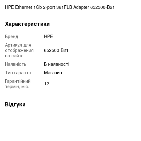
HPE Ethernet 1Gb 2-port 361FLB Adapter 652500-B21
Характеристики
Бренд
HPE
Артикул для
отображения
652500-B21
на сайте
Наявність
В наявності
Тип гарантії
Магазин
Гарантійний
12
термін, міс.
Відгуки