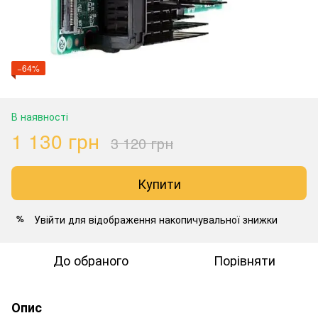
−64%
В наявності
1 130 грн
3 120 грн
Купити
Увійти
для відображення накопичувальної знижки
%
До обраного
Порівняти
Опис