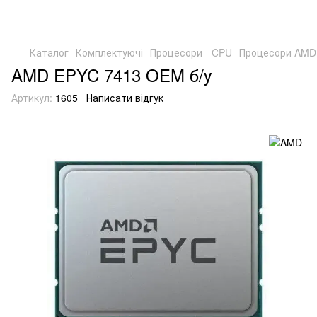
Каталог
Комплектуючі
Процесори - CPU
Процесори AMD E
AMD EPYC 7413 OEM б/у
Артикул:
1605
Написати відгук