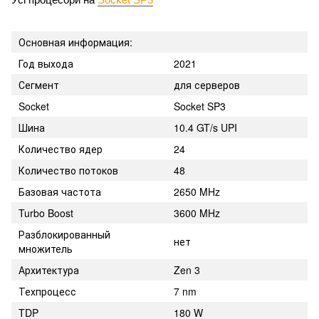
Основная информация:
Год выхода
2021
Сегмент
для серверов
Socket
Socket SP3
Шина
10.4 GT/s UPI
Количество ядер
24
Количество потоков
48
Базовая частота
2650 MHz
Turbo Boost
3600 MHz
Разблокированный
нет
множитель
Архитектура
Zen 3
Техпроцесс
7 nm
TDP
180 W