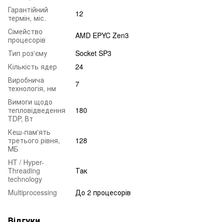
Гарантійний
12
термін, міс.
Сімейство
AMD EPYC Zen3
процесорів
Тип роз'єму
Socket SP3
Кількість ядер
24
Виробнича
7
технологія, нм
Вимоги щодо
тепловідведення
180
TDP, Вт
Кеш-пам'ять
третього рівня,
128
МБ
HT / Hyper-
Threading
Так
technology
Multiprocessing
До 2 процесорів
Відгуки