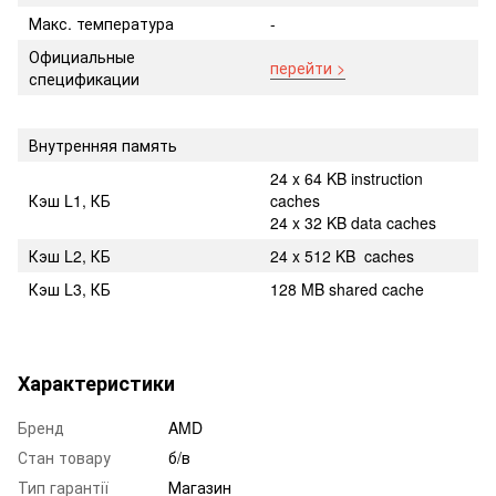
Макс. температура
-
Официальные
перейти >
спецификации
Внутренняя память
24 x 64 KB instruction
Кэш L1, КБ
caches
24 x 32 KB data caches
Кэш L2, КБ
24 x 512 KB caches
Кэш L3, КБ
128 MB shared cache
Характеристики
Бренд
AMD
Стан товару
б/в
Тип гарантії
Магазин