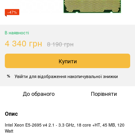
−47%
В наявності
4 340 грн
8 190 грн
Купити
Увійти
для відображення накопичувальної знижки
%
До обраного
Порівняти
Опис
Intel Xeon E5-2695 v4 2.1 - 3.3 GHz, 18 core +HT, 45 MB, 120
Watt