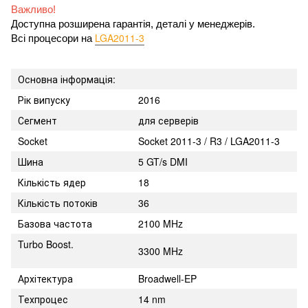
Важливо!
Доступна розширена гарантія, деталі у менеджерів.
LGA2011-3
Всі процесори на 
Основна інформація:
Рік випуску
2016
Сегмент
для серверів
Socket
Socket 2011-3 / R3 / LGA2011-3
Шина
5 GT/s DMI
Кількість ядер
18
Кількість потоків
36
Базова частота
2100 MHz
Turbo Boost.
3300 MHz
Архітектура
Broadwell-EP
Техпроцес
14 nm