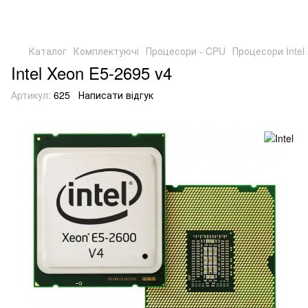
Каталог
Комплектуючі
Процесори - CPU
Процесори Intel
Intel Xeon E5-2695 v4
Артикул:
625
Написати відгук