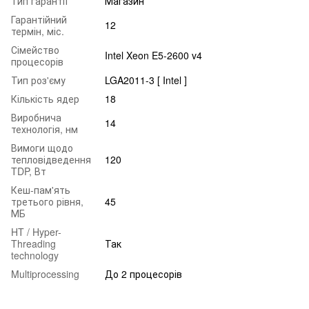
Тип гарантії
Магазин
Гарантійний
12
термін, міс.
Сімейство
Intel Xeon E5-2600 v4
процесорів
Тип роз'єму
LGA2011-3 [ Intel ]
Кількість ядер
18
Виробнича
14
технологія, нм
Вимоги щодо
тепловідведення
120
TDP, Вт
Кеш-пам'ять
третього рівня,
45
МБ
HT / Hyper-
Threading
Так
technology
Multiprocessing
До 2 процесорів