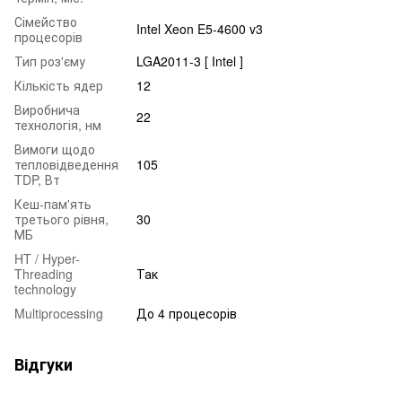
Сімейство
Intel Xeon E5-4600 v3
процесорів
Тип роз'єму
LGA2011-3 [ Intel ]
Кількість ядер
12
Виробнича
22
технологія, нм
Вимоги щодо
тепловідведення
105
TDP, Вт
Кеш-пам'ять
третього рівня,
30
МБ
HT / Hyper-
Threading
Так
technology
Multiprocessing
До 4 процесорів
Відгуки