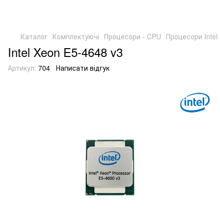
Каталог
Комплектуючі
Процесори - CPU
Процесори Intel
Intel Xeon E5-4648 v3
Артикул:
704
Написати відгук