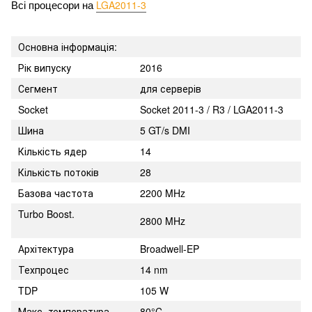
LGA2011-3
Всі процесори на 
Основна інформація:
Рік випуску
2016
Сегмент
для серверів
Socket
Socket 2011-3 / R3 / LGA2011-3
Шина
5 GT/s DMI
Кількість ядер
14
Кількість потоків
28
Базова частота
2200 MHz
Turbo Boost.
2800 MHz
Архітектура
Broadwell-EP
Техпроцес
14 nm
TDP
105 W
Макс. температура
80°C