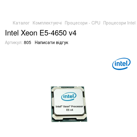
Каталог
Комплектуючі
Процесори - CPU
Процесори Intel
Intel Xeon E5-4650 v4
Артикул:
805
Написати відгук