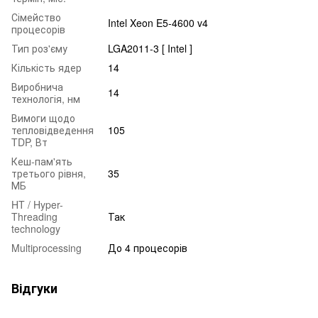
Сімейство
Intel Xeon E5-4600 v4
процесорів
Тип роз'єму
LGA2011-3 [ Intel ]
Кількість ядер
14
Виробнича
14
технологія, нм
Вимоги щодо
тепловідведення
105
TDP, Вт
Кеш-пам'ять
третього рівня,
35
МБ
HT / Hyper-
Threading
Так
technology
Multiprocessing
До 4 процесорів
Відгуки