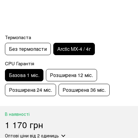
Термопаста
Без термопасти
Arctic MX-4 / 4г
CPU Гарантія
Базова 1 міс.
Розширена 12 міс.
Розширена 24 міс.
Розширена 36 міс.
В наявності
1 170 грн
Оптові ціни
від 2 одиниць