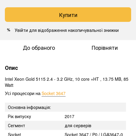
Купити
Увійти
для відображення накопичувальної знижки
%
До обраного
Порівняти
Опис
Intel Xeon Gold 5115 2.4 - 3.2 GHz, 10 core +HT , 13.75 MB, 85
Watt
Socket 3647
Усі процесори на 
Основна інформація:
Рік випуску
2017
Сегмент
для серверів
Socket
Socket 3647 / P0 / LGA3647-0