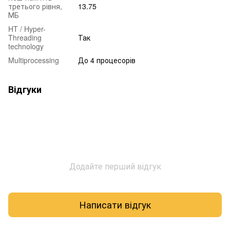
третього рівня,
13.75
МБ
HT / Hyper-
Threading
Так
technology
Multiprocessing
До 4 процесорів
Відгуки
Додайте перший відгук
Написати відгук