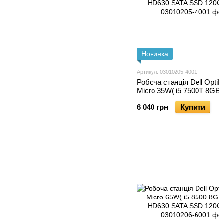
Новинка
Артикул: 03010205-4001
Робоча станція Dell Opti
Micro 35W( i5 7500T 8
HD630 SATA SSD 120GB 
6 040 грн
Купити