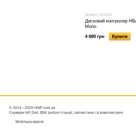
Артикул: 0GDJ3J
Дисковий контролер HB
Mono
4 680 грн
Купити
© 2014—2026 HWF.com.ua
Сервери HP, Dell, IBM, робочі станції, запчастини та комплектуючі
Мобільна версія