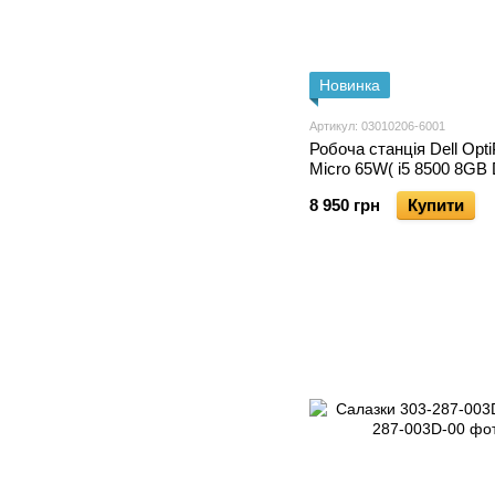
Новинка
Артикул: 03010206-6001
Робоча станція Dell Opti
Micro 65W( i5 8500 8GB
HD630 SATA SSD 120GB 
8 950 грн
Купити