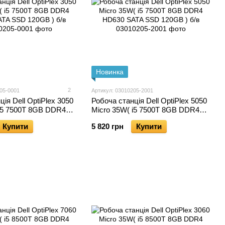
Новинка
2
05-0001
Артикул: 03010205-2001
ія Dell OptiPlex 3050
Робоча станція Dell OptiPlex 5050
 i5 7500T 8GB DDR4
Micro 35W( i5 7500T 8GB DDR4
 SSD 120GB ) б/в
HD630 SATA SSD 120GB ) б/в
Купити
5 820 грн
Купити