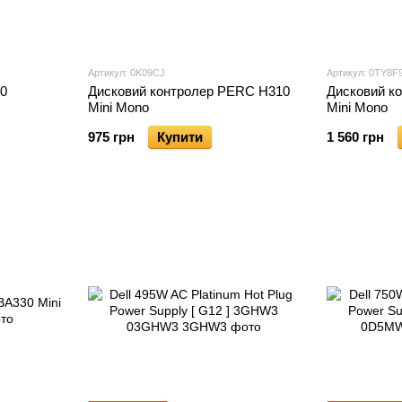
Артикул: 0K09CJ
Артикул: 0TY8F
00
Дисковий контролер PERC H310
Дисковий к
Mini Mono
Mini Mono
975 грн
Купити
1 560 грн