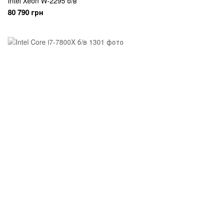
Intel Xeon W-2295 б/в
80 790 грн