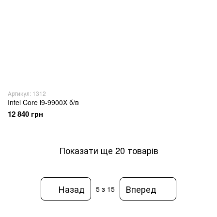
Артикул: 1312
Intel Core i9-9900X б/в
12 840 грн
Показати ще 20 товарів
Назад
Вперед
5
з 15