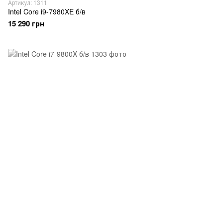
Артикул: 1311
Intel Core i9-7980XE б/в
15 290 грн