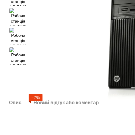
−7%
Опис
Новий відгук або коментар