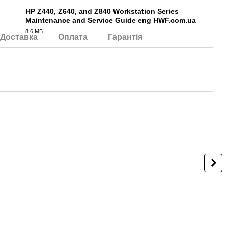
HP Z440, Z640, and Z840 Workstation Series
Maintenance and Service Guide eng HWF.com.ua
PDF
8.6 МБ
Доставка
Оплата
Гарантія