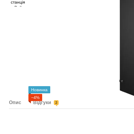
Новинка
−4%
Опис
Відгуки
2