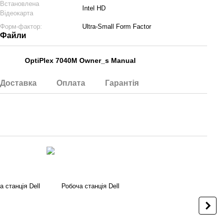
Встановлена
Intel HD
Відеокарта
Форм-фактор:
Ultra-Small Form Factor
Файли
OptiPlex 7040M Owner_s Manual
PDF
Доставка
Оплата
Гарантія