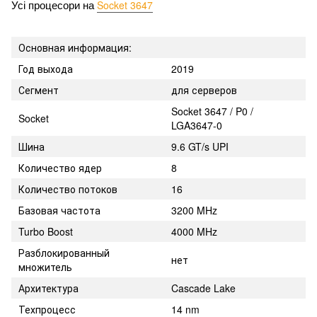
Socket 3647
Усі процесори на 
Основная информация:
Год выхода
2019
Сегмент
для серверов
Socket 3647 / P0 /
Socket
LGA3647-0
Шина
9.6 GT/s UPI
Количество ядер
8
Количество потоков
16
Базовая частота
3200 MHz
Turbo Boost
4000 MHz
Разблокированный
нет
множитель
Архитектура
Cascade Lake
Техпроцесс
14 nm