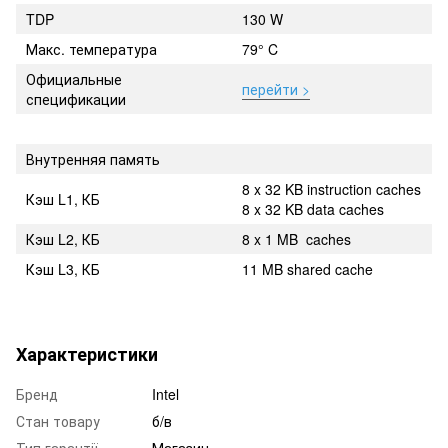
TDP
130 W
Макс. температура
79° C
Официальные
перейти >
спецификации
Внутренняя память
8 x 32 KB instruction caches
Кэш L1, КБ
8 x 32 KB data caches
Кэш L2, КБ
8 x 1 MB caches
Кэш L3, КБ
11 MB shared cache
Характеристики
Бренд
Intel
Стан товару
б/в
Тип гарантії
Магазин