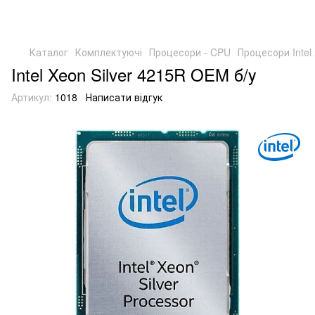
Каталог
Комплектуючі
Процесори - CPU
Процесори Intel 
Intel Xeon Silver 4215R OEM б/у
Артикул:
1018
Написати відгук