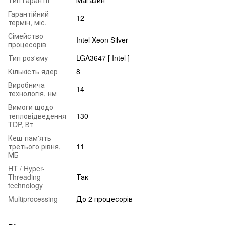
Гарантійний
12
термін, міс.
Сімейство
Intel Xeon Silver
процесорів
Тип роз'єму
LGA3647 [ Intel ]
Кількість ядер
8
Виробнича
14
технологія, нм
Вимоги щодо
тепловідведення
130
TDP, Вт
Кеш-пам'ять
третього рівня,
11
МБ
HT / Hyper-
Threading
Так
technology
Multiprocessing
До 2 процесорів