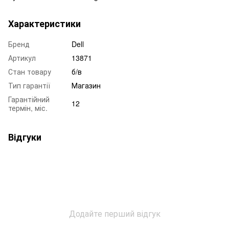
Характеристики
Бренд
Dell
Артикул
13871
Стан товару
б/в
Тип гарантії
Магазин
Гарантійний
12
термін, міс.
Відгуки
Додайте перший відгук