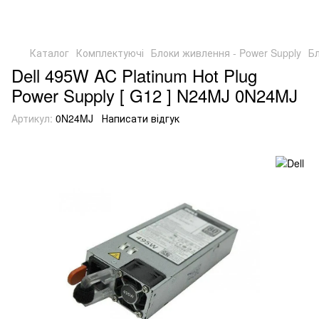
Каталог
Комплектуючі
Блоки живлення - Power Supply
Бл
Dell 495W AC Platinum Hot Plug
Power Supply [ G12 ] N24MJ 0N24MJ
Артикул:
0N24MJ
Написати відгук