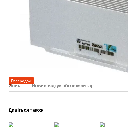
Розпродаж
Опис
Новий відгук або коментар
Дивіться також