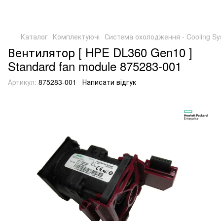
Каталог
Комплектуючі
Система охолодження - Cooling Sy
Вентилятор [ HPE DL360 Gen10 ]
Standard fan module 875283-001
Артикул:
875283-001
Написати відгук