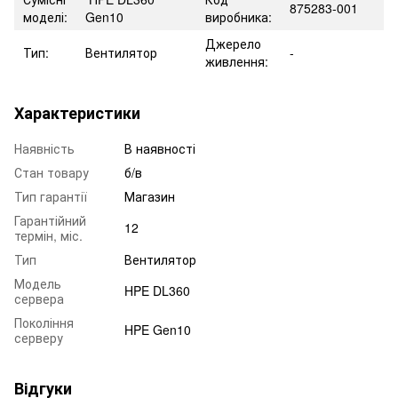
875283-001
моделі:
Gen10
виробника:
Джерело
Тип:
Вентилятор
-
живлення:
Характеристики
Наявність
В наявності
Стан товару
б/в
Тип гарантії
Магазин
Гарантійний
12
термін, міс.
Тип
Вентилятор
Модель
HPE DL360
сервера
Покоління
HPE Gen10
серверу
Відгуки