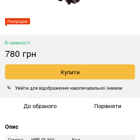
Розпродаж
В наявності
780 грн
Купити
Увійти
для відображення накопичувальної знижки
%
До обраного
Порівняти
Опис
Сумісні
HPE DL360
Код