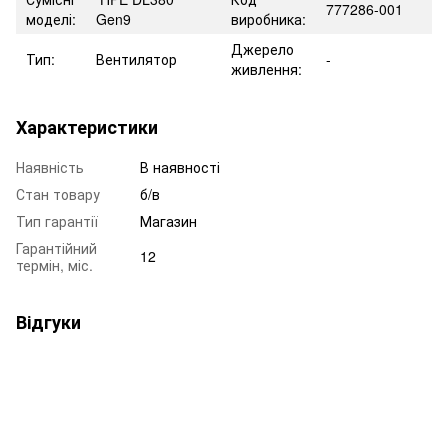
777286-001
моделі:
Gen9
виробника:
Джерело
Тип:
Вентилятор
-
живлення:
Характеристики
Наявність
В наявності
Стан товару
б/в
Тип гарантії
Магазин
Гарантійний
12
термін, міс.
Відгуки