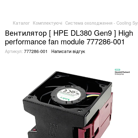
Каталог
Комплектуючі
Система охолодження - Cooling Sy
Вентилятор [ HPE DL380 Gen9 ] High
performance fan module 777286-001
Артикул:
777286-001
Написати відгук