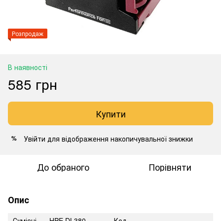
Розпродаж
В наявності
585 грн
Купити
Увійти
для відображення накопичувальної знижки
%
До обраного
Порівняти
Опис
Сумісні
HPE DL380
Код