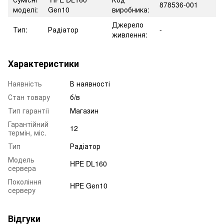
878536-001
моделі:
Gen10
виробника:
Джерело
Тип:
Радіатор
-
живлення:
Характеристики
Наявність
В наявності
Стан товару
б/в
Тип гарантії
Магазин
Гарантійний
12
термін, міс.
Тип
Радіатор
Модель
HPE DL160
сервера
Покоління
HPE Gen10
серверу
Відгуки