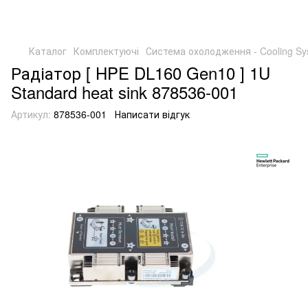
Каталог
Комплектуючі
Система охолодження - Cooling Sy
Радіатор [ HPE DL160 Gen10 ] 1U
Standard heat sink 878536-001
Артикул:
878536-001
Написати відгук