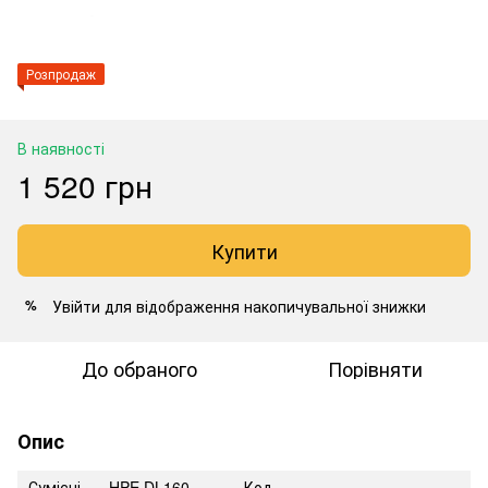
Розпродаж
В наявності
1 520 грн
Купити
Увійти
для відображення накопичувальної знижки
%
До обраного
Порівняти
Опис
Сумісні
HPE DL160
Код