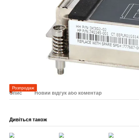
Розпродаж
Опис
Новий відгук або коментар
Дивіться також