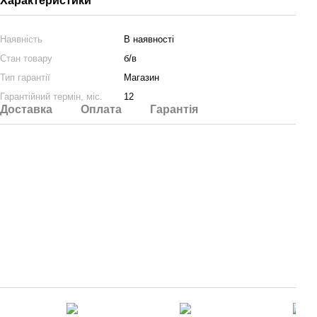
Характеристики
Наявність
В наявності
Стан товару
б/в
Тип гарантії
Магазин
Гарантійний термін, міс.
12
Доставка
Оплата
Гарантія