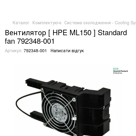
Каталог
Комплектуючі
Система охолодження - Cooling Sy
Вентилятор [ HPE ML150 ] Standard
fan 792348-001
Артикул:
792348-001
Написати відгук