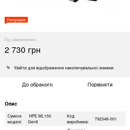
Розпродаж
Під замовлення
2 730 грн
Увійти
для відображення накопичувальної знижки
%
До обраного
Порівняти
Опис
Сумісні
HPE ML150
Код
792348-001
моделі:
Gen9
виробника: