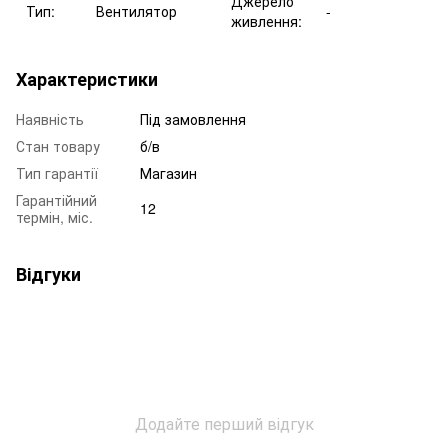
Джерело
Тип:
Вентилятор
-
живлення:
Характеристики
Наявність
Під замовлення
Стан товару
б/в
Тип гарантії
Магазин
Гарантійний
12
термін, міс.
Відгуки
Додайте перший відгук