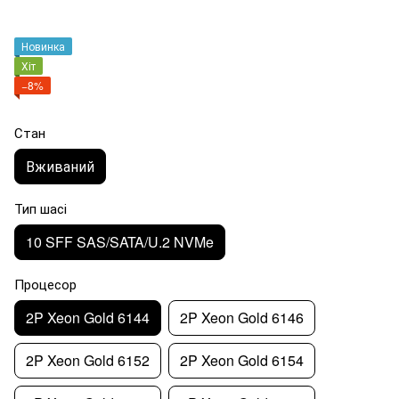
Новинка
Хіт
−8%
Стан
Вживаний
Тип шасі
10 SFF SAS/SATA/U.2 NVMe
Процесор
2P Xeon Gold 6144
2P Xeon Gold 6146
2P Xeon Gold 6152
2P Xeon Gold 6154