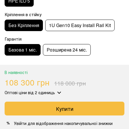
HPE iLO 5
Кріплення в стійку
Без Кріплення
1U Gen10 Easy Install Rail Kit
Гарантія
Базова 1 міс.
Розширена 24 міс.
В наявності
108 300 грн
118 000 грн
Оптові ціни
від 2 одиниць
Купити
Увійти
для відображення накопичувальної знижки
%