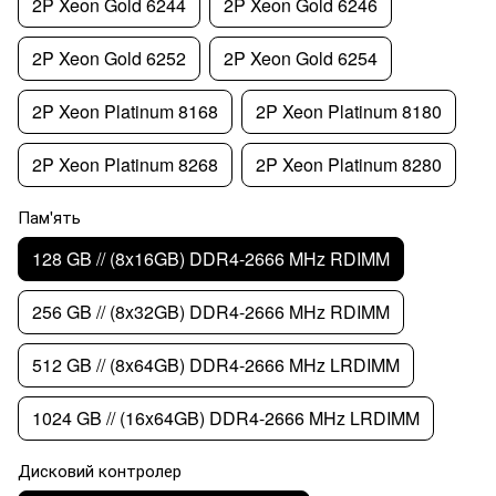
2P Xeon Gold 6244
2P Xeon Gold 6246
2P Xeon Gold 6252
2P Xeon Gold 6254
2P Xeon Platinum 8168
2P Xeon Platinum 8180
2P Xeon Platinum 8268
2P Xeon Platinum 8280
Пам'ять
128 GB // (8x16GB) DDR4-2666 MHz RDIMM
256 GB // (8x32GB) DDR4-2666 MHz RDIMM
512 GB // (8x64GB) DDR4-2666 MHz LRDIMM
1024 GB // (16x64GB) DDR4-2666 MHz LRDIMM
Дисковий контролер