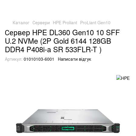
Каталог
Сервери
HPE Proliant
ProLiant Gen10
Сервер HPE DL360 Gen10 10 SFF
U.2 NVMe (2P Gold 6144 128GB
DDR4 P408i-a SR 533FLR-T )
Артикул:
01010103-6001
Написати відгук