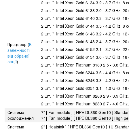
2 шт. * Intel Xeon Gold 6134 3.2 - 3.7 GHz, 8 
2 шт. * Intel Xeon Gold 6138 2.0 - 3.7 GHz, 20
2 шт. * Intel Xeon Gold 6140 2.3 - 3.7 GHz, 18
2 шт. * Intel Xeon Gold 6144 3.5 - 4.2 GHz, 8 
2 шт. * Intel Xeon Gold 6146 3.2 - 4.2 GHz, 12
2 шт. * Intel Xeon Gold 6148 2.4 - 3.7 GHz, 20
Процесор (
В
2 шт. * Intel Xeon Gold 6152 2.1 - 3.7 GHz, 22
залежності
від обраної
2 шт. * Intel Xeon Gold 6154 3.0 - 3.7 GHz, 18
опції
)
2 шт. * Intel Xeon Platinum 8180 2.5 - 3.8 GHz
2 шт. * Intel Xeon Gold 6244 3.6 - 4.4 GHz, 8 
2 шт. * Intel Xeon Gold 6246 3.3 - 4.2 GHz, 12
2 шт. * Intel Xeon Gold 6254 3.1 - 4.0 GHz, 18
2 шт. * Intel Xeon Platinum 8268 2.9 - 3.9 GHz
2 шт. * Intel Xeon Platinum 8280 2.7 - 4.0 GHz
Система
7* [ Fan module ] [ HPE DL360 Gen10 ] Standa
охолодження
7* [ Fan module ] [ HPE DL360 Gen10 ] High p
Система
2* [ Heatsink ] [ HPE DL360 Gen10 ] 1U Standa