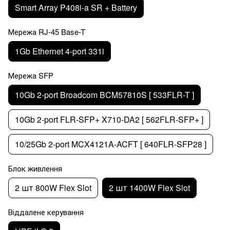
Smart Array P408i-a SR + Battery
Мережа RJ-45 Base-T
1Gb Ethernet 4-port 331i
Мережа SFP
10Gb 2-port Broadcom BCM57810S [ 533FLR-T ]
10Gb 2-port FLR-SFP+ X710-DA2 [ 562FLR-SFP+ ]
10/25Gb 2-port MCX4121A-ACFT [ 640FLR-SFP28 ]
Блок живлення
2 шт 800W Flex Slot
2 шт 1400W Flex Slot
Віддалене керування