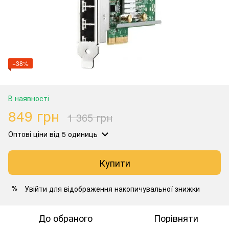
−38%
В наявності
849 грн
1 365 грн
Оптові ціни
від 5 одиниць
Купити
Увійти
для відображення накопичувальної знижки
%
До обраного
Порівняти