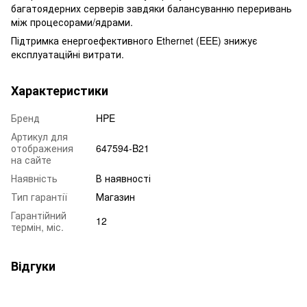
багатоядерних серверів завдяки балансуванню переривань
між процесорами/ядрами.
Підтримка енергоефективного Ethernet (EEE) знижує
експлуатаційні витрати.
Характеристики
Бренд
HPE
Артикул для
отображения
647594-B21
на сайте
Наявність
В наявності
Тип гарантії
Магазин
Гарантійний
12
термін, міс.
Відгуки