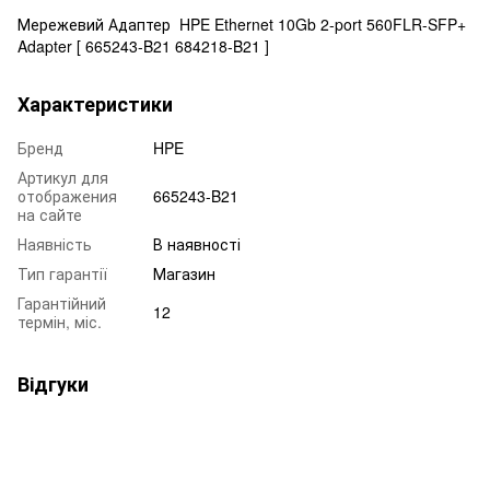
Мережевий Адаптер
HPE Ethernet 10Gb 2-port 560FLR-SFP+
Adapter [ 665243-B21 684218-B21 ]
Характеристики
Бренд
HPE
Артикул для
отображения
665243-B21
на сайте
Наявність
В наявності
Тип гарантії
Магазин
Гарантійний
12
термін, міс.
Відгуки