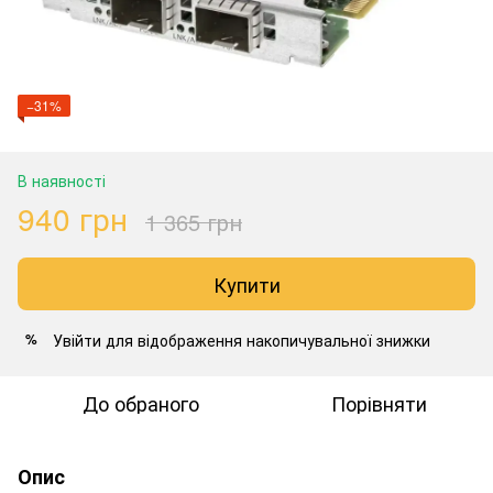
−31%
В наявності
940 грн
1 365 грн
Купити
Увійти
для відображення накопичувальної знижки
%
До обраного
Порівняти
Опис