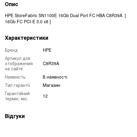
Опис
HPE StoreFabric SN1100E 16Gb Dual Port FC HBA C8R39A [
16Gb FC PCI-E 3.0 x8 ]
Характеристики
Бренд
HPE
Артикул для
отображения
C8R39A
на сайте
Наявність
В наявності
Тип гарантії
Магазин
Гарантійний
12
термін, міс.
Відгуки