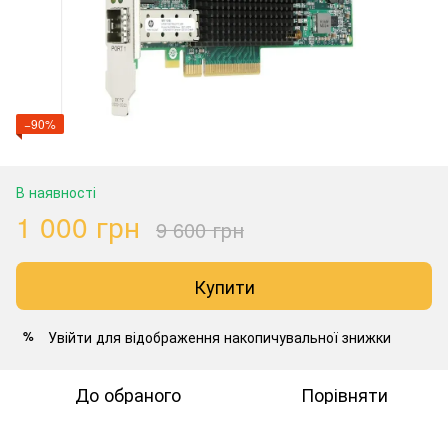
−90%
В наявності
1 000 грн
9 600 грн
Купити
Увійти
для відображення накопичувальної знижки
%
До обраного
Порівняти