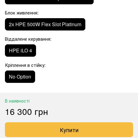
Блок живлення:
2x HPE 500W Flex Slot Platinum
Віддалене керування:
HPE iLO 4
Кріплення в стійку:
No Option
В наявності
16 300 грн
Купити