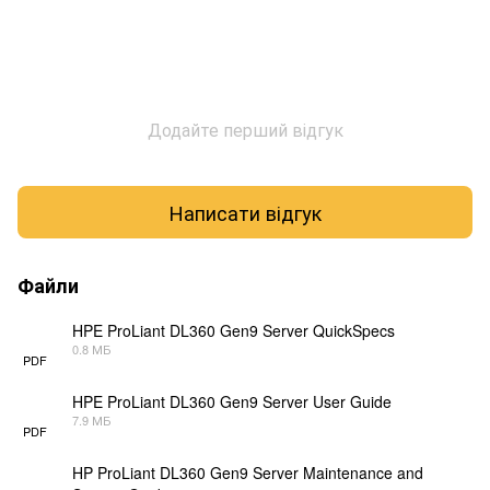
Додайте перший відгук
Написати відгук
Файли
HPE ProLiant DL360 Gen9 Server QuickSpecs
0.8 МБ
PDF
HPE ProLiant DL360 Gen9 Server User Guide
7.9 МБ
PDF
HP ProLiant DL360 Gen9 Server Maintenance and