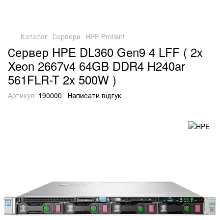
Каталог
Сервери
HPE Proliant
Сервер HPE DL360 Gen9 4 LFF ( 2x
Xeon 2667v4 64GB DDR4 H240ar
561FLR-T 2x 500W )
Артикул:
190000
Написати відгук