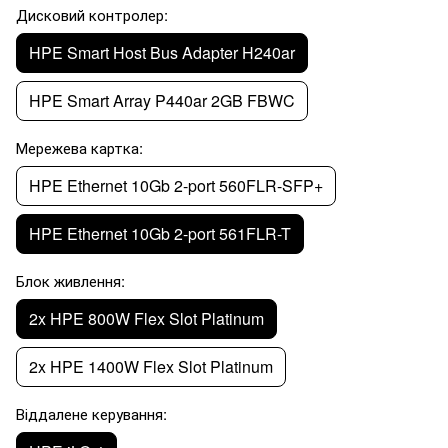
Дисковий контролер:
HPE Smart Host Bus Adapter H240ar
HPE Smart Array P440ar 2GB FBWC
Мережева картка:
HPE Ethernet 10Gb 2-port 560FLR-SFP+
HPE Ethernet 10Gb 2-port 561FLR-T
Блок живлення:
2x HPE 800W Flex Slot Platinum
2x HPE 1400W Flex Slot Platinum
Віддалене керування: