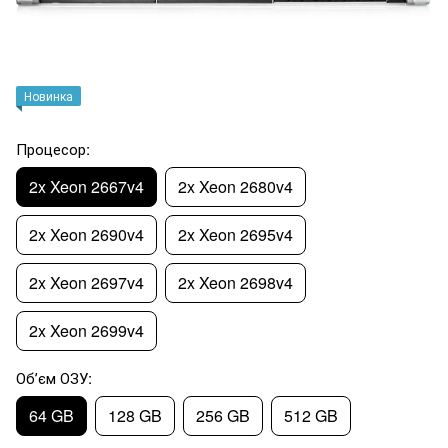
Новинка
Процесор:
2x Xeon 2667v4
2x Xeon 2680v4
2x Xeon 2690v4
2x Xeon 2695v4
2x Xeon 2697v4
2x Xeon 2698v4
2x Xeon 2699v4
Обʼєм ОЗУ:
64 GB
128 GB
256 GB
512 GB