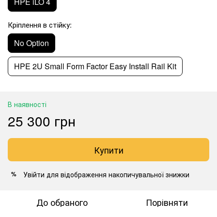
HPE iLO 4
Кріплення в стійку:
No Option
HPE 2U Small Form Factor Easy Install Rail Kit
В наявності
25 300 грн
Купити
Увійти
для відображення накопичувальної знижки
%
До обраного
Порівняти