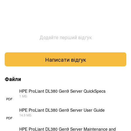
Додайте перший відгук
Написати відгук
Файли
HPE ProLiant DL380 Gen9 Server QuickSpecs
1 МБ
PDF
HPE ProLiant DL380 Gen9 Server User Guide
14.9 МБ
PDF
HPE ProLiant DL380 Gen9 Server Maintenance and