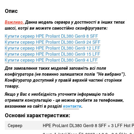
Опис
Важливо.
Данна модель сервера у достпності в інших типах
шассі, котрі ви можете самостійно сконфіругувати:
Купити сервер HPE Proliant DL380 Gen9 8 SFF
Купити сервер HPE Proliant DL380 Gen9 24 SFF
Купити сервер HPE Proliant DL380 Gen9 12 LFF
Купити сервер HPE Proliant DL380 Gen9 15 LFF
Купити сервер HPE Proliant DL380 Gen9 4 LFF
Для замовлення таких моделей заповніть всі поля
конфігуратора (не повинно залишатися полів "Не вибрано").
Конфігуратор доступний у правій верхній частині сторінки
товару.
Якщо у Вас є необхідність уточнити інформацію та/або
отримати консультацію - це можна зробити за телефонами,
вказаними на сайті в розділі
контакт
и
.
Основні характеристики:
Сервер
HPE ProLiant DL380 Gen9 8 SFF + 3 LFF Hot 