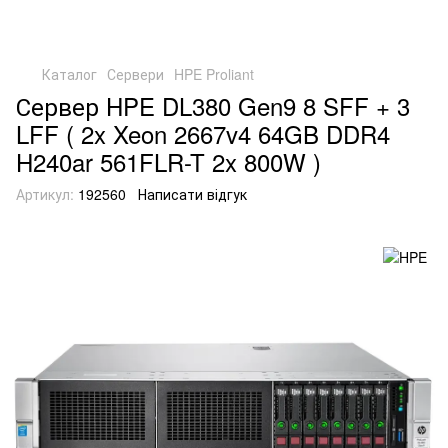
Каталог
Сервери
HPE Proliant
Сервер HPE DL380 Gen9 8 SFF + 3
LFF ( 2x Xeon 2667v4 64GB DDR4
H240ar 561FLR-T 2x 800W )
Артикул:
192560
Написати відгук