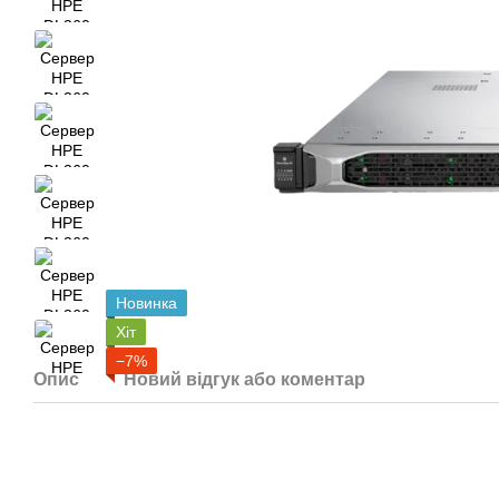
Новинка
Хіт
−7%
Опис
Новий відгук або коментар