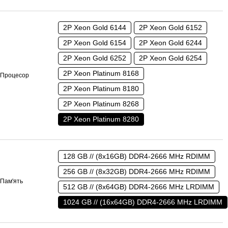
2P Xeon Gold 6144
2P Xeon Gold 6152
2P Xeon Gold 6154
2P Xeon Gold 6244
2P Xeon Gold 6252
2P Xeon Gold 6254
2P Xeon Platinum 8168
Процесор
2P Xeon Platinum 8180
2P Xeon Platinum 8268
2P Xeon Platinum 8280
128 GB // (8x16GB) DDR4-2666 MHz RDIMM
256 GB // (8x32GB) DDR4-2666 MHz RDIMM
Пам'ять
512 GB // (8x64GB) DDR4-2666 MHz LRDIMM
1024 GB // (16x64GB) DDR4-2666 MHz LRDIMM