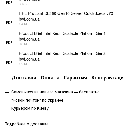
PDF
366 КБ
HPE ProLiant DL360 Gen10 Server QuickSpecs v70
hwf.com.ua
PDF
1.4 МБ
Product Brief Intel Xeon Scalable Platform Gen1
hwf.com.ua
PDF
0.8 МБ
Product Brief Intel Xeon Scalable Platform Gen2
hwf.com.ua
PDF
1.2 МБ
Доставка
Оплата
Гарантия
Консультация
Самовывоз из нашего магазина — бесплатно.
"Новой почтой" по Украине
Курьером по Киеву
Подробнее о доставке