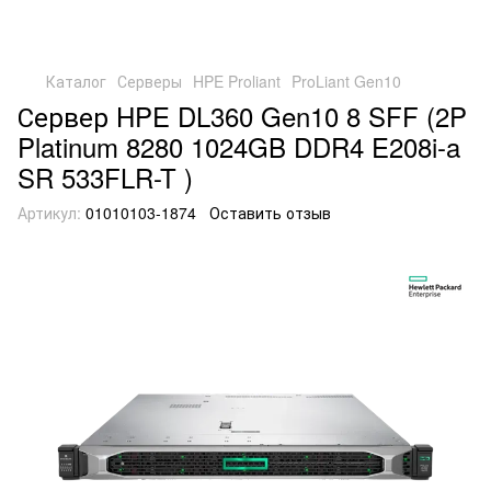
Каталог
Серверы
HPE Proliant
ProLiant Gen10
Сервер HPE DL360 Gen10 8 SFF (2P
Platinum 8280 1024GB DDR4 E208i-a
SR 533FLR-T )
Артикул:
01010103-1874
Оставить отзыв