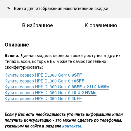
Войти
для отображения накопительной скидки
%
В избранное
К сравнению
Описание
Важно.
Данная модель сервера также доступна в других
типах шасси, которые Вы можете самостоятельно
сконфигурировать:
Купить сервер HPE DL360 Gen10
8SFF
Купить сервер HPE DL360 Gen10
10SFF
Купить сервер HPE DL360 Gen10
8SFF + 2 U.2 NVMe
Купить сервер HPE DL360 Gen10
10 U.2 NVMe
Купить сервер HPE DL360 Gen10
4LFF
Если у Вас есть необходимость уточнить информацию и/или
получить консультацию - это можно сделать по телефонам,
указаным на сайте в разделе
контакты
.