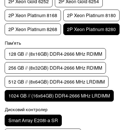
2P Xeon Gold 6252
2P Xeon Gold 6254
2P Xeon Platinum 8168
2P Xeon Platinum 8180
2P Xeon Platinum 8268
2P Xeon Platinum 8280
Пам'ять
128 GB // (8x16GB) DDR4-2666 MHz RDIMM
256 GB // (8x32GB) DDR4-2666 MHz RDIMM
512 GB // (8x64GB) DDR4-2666 MHz LRDIMM
1024 GB // (16x64GB) DDR4-2666 MHz LRDIMM
Дисковий контролер
Smart Array E208i-a SR