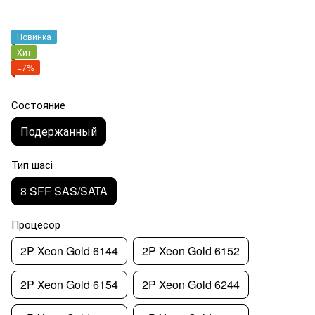
Новинка
Хит
−7%
Состояние
Подержанный
Тип шасі
8 SFF SAS/SATA
Процесор
2P Xeon Gold 6144
2P Xeon Gold 6152
2P Xeon Gold 6154
2P Xeon Gold 6244