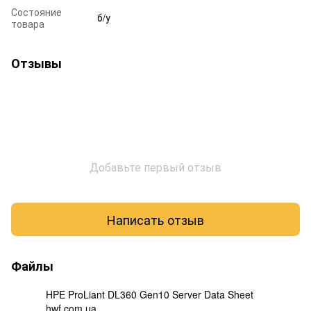
Состояние
б/у
товара
Отзывы
Добавьте первый отзыв
Написать отзыв
Файлы
HPE ProLiant DL360 Gen10 Server Data Sheet
hwf.com.ua