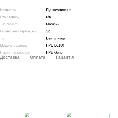
Наявність
Під замовлення
Стан товару
б/в
Тип гарантії
Магазин
Гарантійний термін, міс.
12
Тип
Вентилятор
Модель сервера
HPE DL180
Покоління серверу
HPE Gen9
Доставка
Оплата
Гарантія