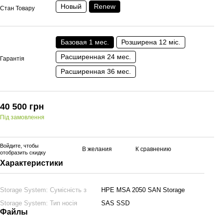
Новый
Renew
Стан Товару
Базовая 1 мес.
Розширена 12 міс.
Расширенная 24 мес.
Гарантія
Расширенная 36 мес.
40 500 грн
Під замовлення
Войдите
, чтобы
В желания
К сравнению
отобразить скидку
Характеристики
Storage System: Сумісність з
HPE MSA 2050 SAN Storage
Storage System: Тип носія
SAS SSD
Файлы