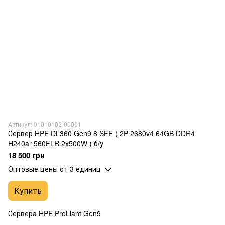
Артикул: 01010102-00001
Сервер HPE DL360 Gen9 8 SFF ( 2P 2680v4 64GB DDR4
H240ar 560FLR 2x500W ) б/у
18 500 грн
Оптовые цены
от 3 единиц
Купить
Серверa HPE ProLiant Gen9