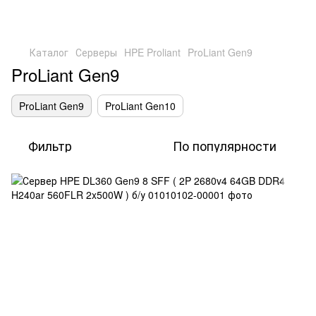
Каталог
Серверы
HPE Proliant
ProLiant Gen9
ProLiant Gen9
ProLiant Gen9
ProLiant Gen10
Фильтр
По популярности