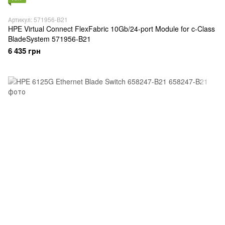
Артикул: 571956-B21
HPE Virtual Connect FlexFabric 10Gb/24-port Module for c-Class
BladeSystem 571956-B21
6 435 грн