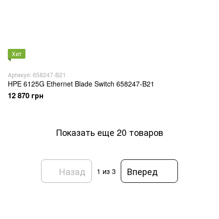
Хит
Артикул: 658247-B21
HPE 6125G Ethernet Blade Switch 658247-B21
12 870 грн
Показать еще 20 товаров
Назад
Вперед
1
из 3