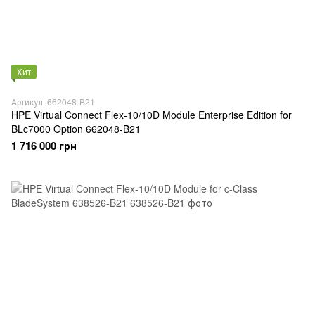
Хит
Артикул: 662048-B21
HPE Virtual Connect Flex-10/10D Module Enterprise Edition for
BLc7000 Option 662048-B21
1 716 000 грн