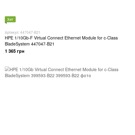
Хит
Артикул: 447047-B21
HPE 1/10Gb-F Virtual Connect Ethernet Module for c-Class
BladeSystem 447047-B21
1 365 грн