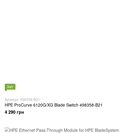
Хит
Артикул: 498358-B21
HPE ProCurve 6120G/XG Blade Switch 498358-B21
4 290 грн