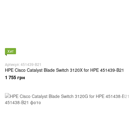
Хит
Артикул: 451439-B21
HPE Cisco Catalyst Blade Switch 3120X for HPE 451439-B21
1 755 грн