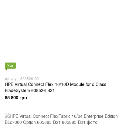
Хит
Артикул: 638526-B21
HPE Virtual Connect Flex-10/10D Module for c-Class
BladeSystem 638526-B21
85 800 грн