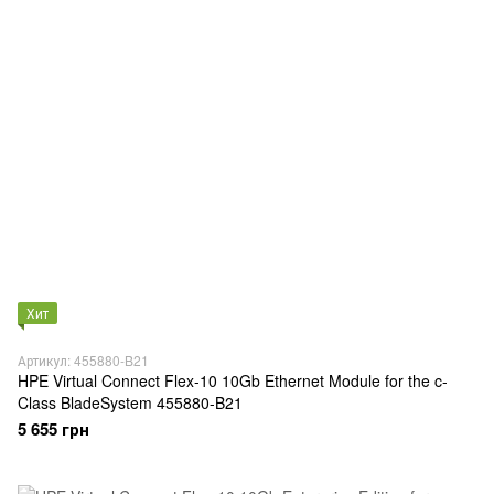
Хит
Артикул: 455880-B21
HPE Virtual Connect Flex-10 10Gb Ethernet Module for the c-
Class BladeSystem 455880-B21
5 655 грн