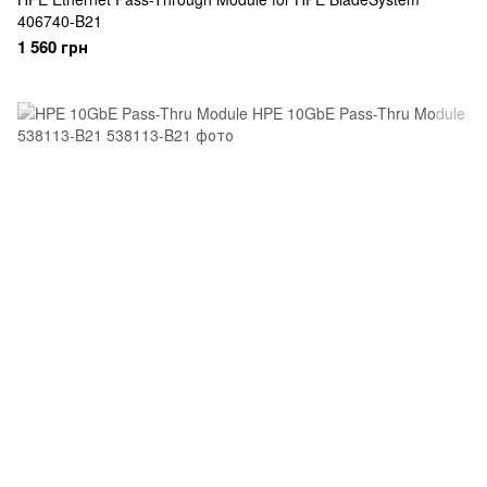
406740-B21
1 560 грн