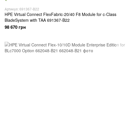
Артикул: 691367-B22
HPE Virtual Connect FlexFabric-20/40 F8 Module for c-Class
BladeSystem with TAA 691367-B22
98 670 грн