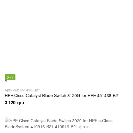
Хит
Артикул: 451438-B21
HPE Cisco Catalyst Blade Switch 3120G for HPE 451438-B21
3 120 грн