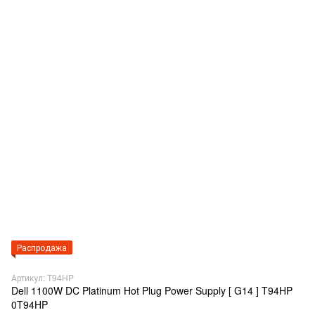
Распродажа
Артикул: T94HP
Dell 1100W DC Platinum Hot Plug Power Supply [ G14 ] T94HP
0T94HP