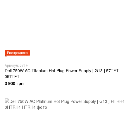
Распродажа
Артикул: 57TFT
Dell 750W AC Titanium Hot Plug Power Supply [ G13 ] 57TFT
057TFT
3 900 грн