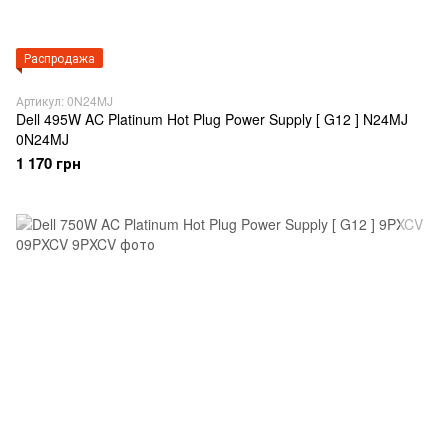
Распродажа
Артикул: 0N24MJ
Dell 495W AC Platinum Hot Plug Power Supply [ G12 ] N24MJ
0N24MJ
1 170 грн