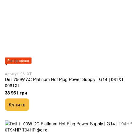
Распродажа
Артикул: 061XT
Dell 750W AC Platinum Hot Plug Power Supply [ G14 ] 061XT
0061XT
38 961 грн
Купить