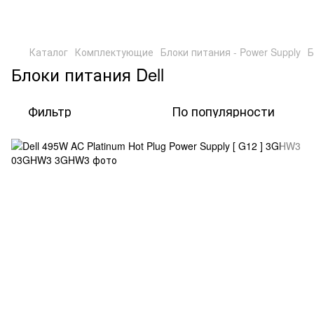
Каталог
Комплектующие
Блоки питания - Power Supply
Б
Блоки питания Dell
Фильтр
По популярности