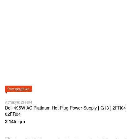
Распродажа
Артикул: 2FR04
Dell 495W AC Platinum Hot Plug Power Supply [ G13 ] 2FR04
02FR04
2 145 грн