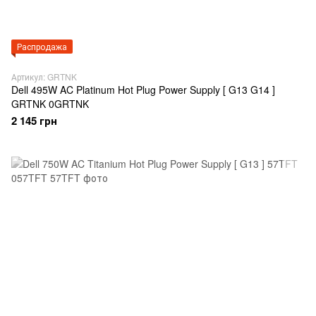
Распродажа
Артикул: GRTNK
Dell 495W AC Platinum Hot Plug Power Supply [ G13 G14 ]
GRTNK 0GRTNK
2 145 грн