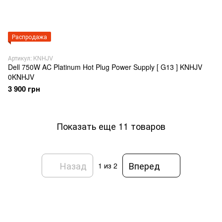
Распродажа
Артикул: KNHJV
Dell 750W AC Platinum Hot Plug Power Supply [ G13 ] KNHJV
0KNHJV
3 900 грн
Показать еще 11 товаров
Назад
Вперед
1
из 2