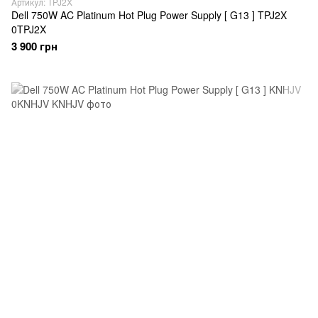
Артикул: TPJ2X
Dell 750W AC Platinum Hot Plug Power Supply [ G13 ] TPJ2X
0TPJ2X
3 900 грн