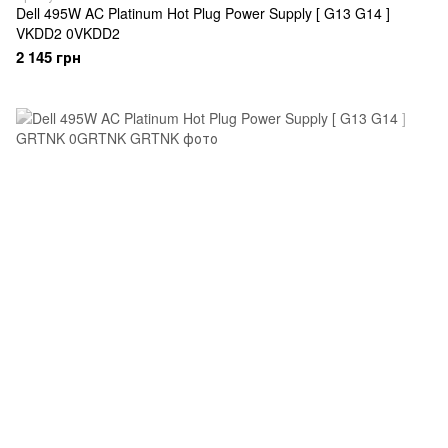
Dell 495W AC Platinum Hot Plug Power Supply [ G13 G14 ]
VKDD2 0VKDD2
2 145 грн