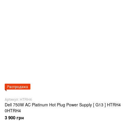
Распродажа
Артикул: HTRH4
Dell 750W AC Platinum Hot Plug Power Supply [ G13 ] HTRH4
0HTRH4
3 900 грн