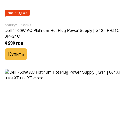
Распродажа
Артикул: PR21C
Dell 1100W AC Platinum Hot Plug Power Supply [ G13 ] PR21C
0PR21C
4 290 грн
Купить