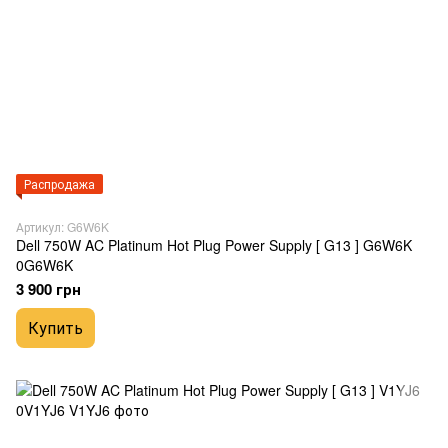
Распродажа
Артикул: G6W6K
Dell 750W AC Platinum Hot Plug Power Supply [ G13 ] G6W6K
0G6W6K
3 900 грн
Купить