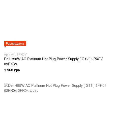
Распродажа
Артикул: 9PXCV
Dell 750W AC Platinum Hot Plug Power Supply [ G12 ] 9PXCV
09PXCV
1 560 грн