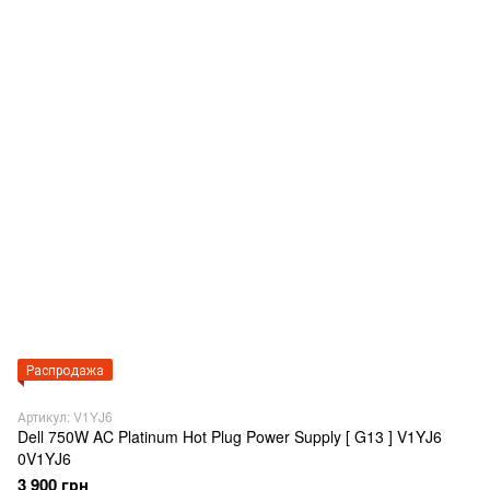
Распродажа
Артикул: V1YJ6
Dell 750W AC Platinum Hot Plug Power Supply [ G13 ] V1YJ6
0V1YJ6
3 900 грн