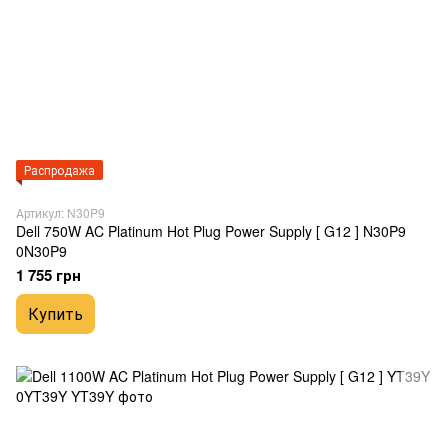
Распродажа
Артикул: N30P9
Dell 750W AC Platinum Hot Plug Power Supply [ G12 ] N30P9
0N30P9
1 755 грн
Купить