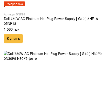
Распродажа
Артикул: 5NF18
Dell 750W AC Platinum Hot Plug Power Supply [ G12 ] 5NF18
05NF18
1 560 грн
Купить