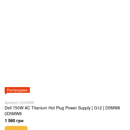
Распродажа
Артикул: 0D5MW8
Dell 750W AC Titanium Hot Plug Power Supply [ G12 ] D5MW8
0D5MW8
1 560 грн