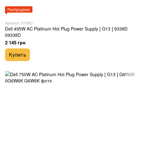
Распродажа
Артикул: 9338D
Dell 495W AC Platinum Hot Plug Power Supply [ G13 ] 9338D
09338D
2 145 грн
Купить