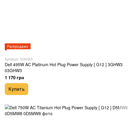
Распродажа
Артикул: 3GHW3
Dell 495W AC Platinum Hot Plug Power Supply [ G12 ] 3GHW3
03GHW3
1 170 грн
Купить