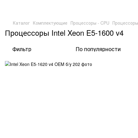
Каталог
Комплектующие
Процессоры - CPU
Процессоры 
Процессоры Intel Xeon E5-1600 v4
Фильтр
По популярности