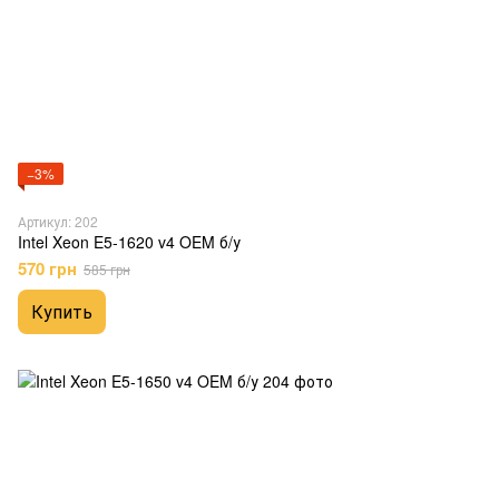
−3%
Артикул: 202
Intel Xeon E5-1620 v4 OEM б/у
570 грн
585 грн
Купить