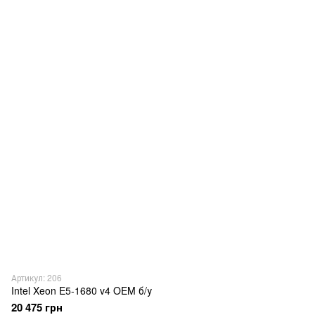
Артикул: 206
Intel Xeon E5-1680 v4 OEM б/у
20 475 грн