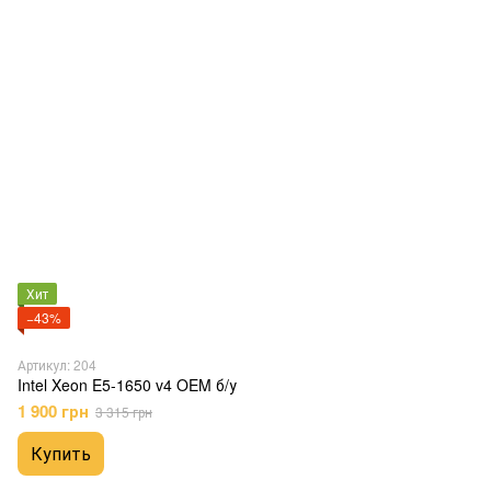
Хит
−43%
Артикул: 204
Intel Xeon E5-1650 v4 OEM б/у
1 900 грн
3 315 грн
Купить