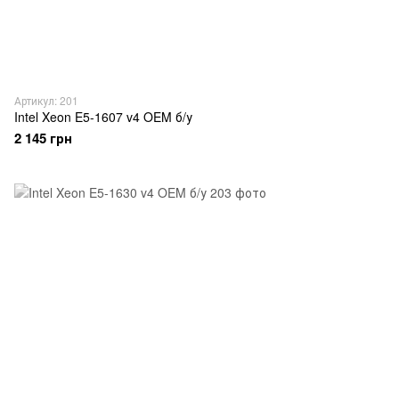
Артикул: 201
Intel Xeon E5-1607 v4 OEM б/у
2 145 грн