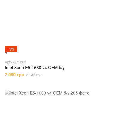
−3%
Артикул: 203
Intel Xeon E5-1630 v4 OEM б/у
2 090 грн
2 145 грн