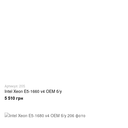
Артикул: 205
Intel Xeon E5-1660 v4 OEM б/у
5 510 грн