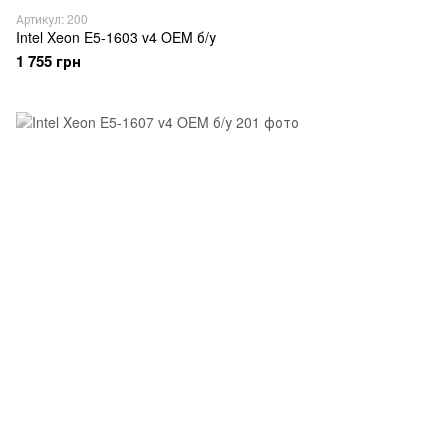
Артикул: 200
Intel Xeon E5-1603 v4 OEM б/у
1 755 грн