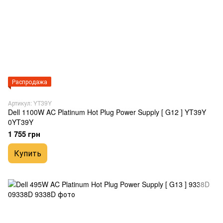
Распродажа
Артикул: YT39Y
Dell 1100W AC Platinum Hot Plug Power Supply [ G12 ] YT39Y
0YT39Y
1 755 грн
Купить