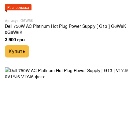
Распродажа
Артикул: G6W6K
Dell 750W AC Platinum Hot Plug Power Supply [ G13 ] G6W6K
0G6W6K
3 900 грн
Купить