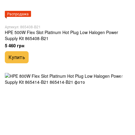
Распродажа
Артикул: 865408-B21
HPE 500W Flex Slot Platinum Hot Plug Low Halogen Power
Supply Kit 865408-B21
5 460 грн
Купить