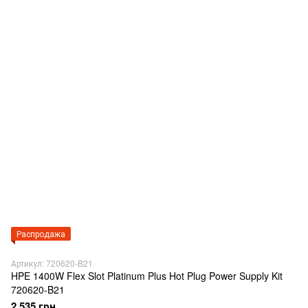
Распродажа
Артикул: 720620-B21
HPE 1400W Flex Slot Platinum Plus Hot Plug Power Supply Kit
720620-B21
2 535 грн