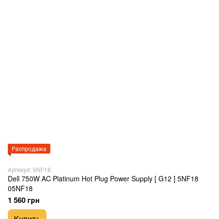
Распродажа
Артикул: 5NF18
Dell 750W AC Platinum Hot Plug Power Supply [ G12 ] 5NF18
05NF18
1 560 грн
Купить