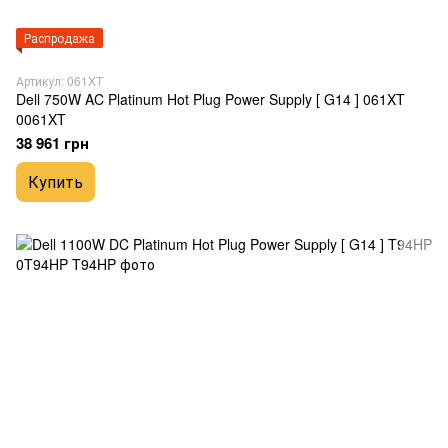
Распродажа
Артикул: 061XT
Dell 750W AC Platinum Hot Plug Power Supply [ G14 ] 061XT
0061XT
38 961 грн
Купить