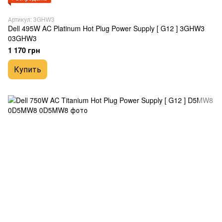
Артикул: 3GHW3
Dell 495W AC Platinum Hot Plug Power Supply [ G12 ] 3GHW3
03GHW3
1 170 грн
Купить