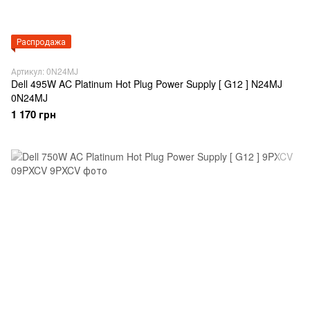
Распродажа
Артикул: 0N24MJ
Dell 495W AC Platinum Hot Plug Power Supply [ G12 ] N24MJ
0N24MJ
1 170 грн