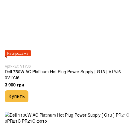
Распродажа
Артикул: V1YJ6
Dell 750W AC Platinum Hot Plug Power Supply [ G13 ] V1YJ6
0V1YJ6
3 900 грн
Купить