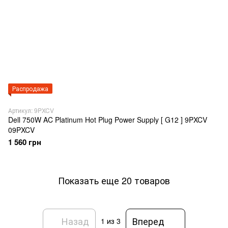
Распродажа
Артикул: 9PXCV
Dell 750W AC Platinum Hot Plug Power Supply [ G12 ] 9PXCV
09PXCV
1 560 грн
Показать еще 20 товаров
Назад
Вперед
1
из 3