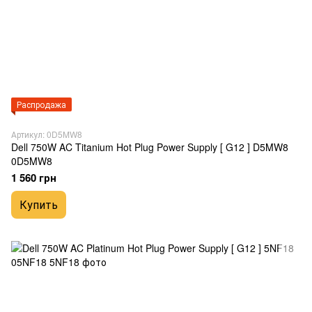
Распродажа
Артикул: 0D5MW8
Dell 750W AC Titanium Hot Plug Power Supply [ G12 ] D5MW8
0D5MW8
1 560 грн
Купить