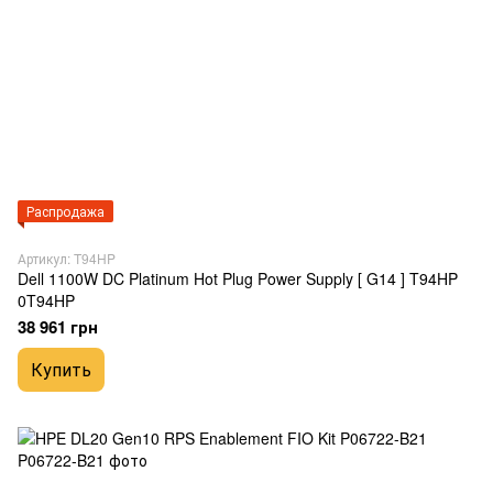
Распродажа
Артикул: T94HP
Dell 1100W DC Platinum Hot Plug Power Supply [ G14 ] T94HP
0T94HP
38 961 грн
Купить