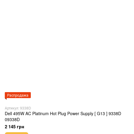
Распродажа
Артикул: 9338D
Dell 495W AC Platinum Hot Plug Power Supply [ G13 ] 9338D
09338D
2 145 грн