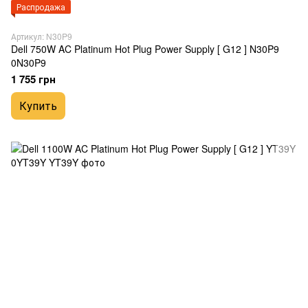
Распродажа
Артикул: N30P9
Dell 750W AC Platinum Hot Plug Power Supply [ G12 ] N30P9
0N30P9
1 755 грн
Купить