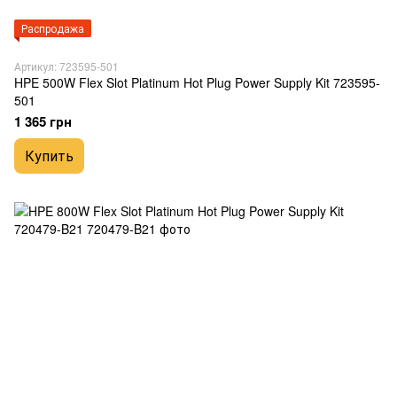
Распродажа
Артикул: 723595-501
HPE 500W Flex Slot Platinum Hot Plug Power Supply Kit 723595-
501
1 365 грн
Купить