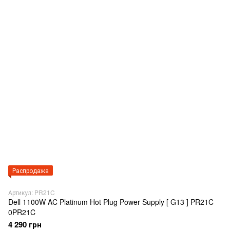
Распродажа
Артикул: PR21C
Dell 1100W AC Platinum Hot Plug Power Supply [ G13 ] PR21C
0PR21C
4 290 грн