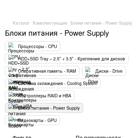
Каталог
Комплектующие
Блоки питания - Power Supply
Блоки питания - Power Supply
Процессоры - CPU
HDD+SSD Tray – 2.5″ + 3.5″ - Крепление для дисков
Оперативная память - RAM
Диски - Drive
Система охлаждения - Cooling System
Контроллеры RAID и HBA
Блоки питания - Power Supply
Видеокарты - GPU
Фильтр
По популярности