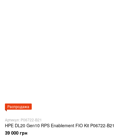
Распродажа
Артикул: P06722-B21
HPE DL20 Gen10 RPS Enablement FIO Kit P06722-B21
39 000 грн