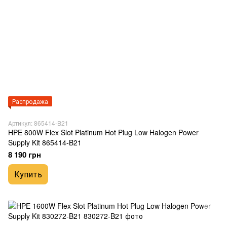
Распродажа
Артикул: 865414-B21
HPE 800W Flex Slot Platinum Hot Plug Low Halogen Power
Supply Kit 865414-B21
8 190 грн
Купить