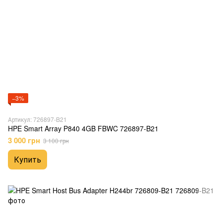
−3%
Артикул: 726897-B21
HPE Smart Array P840 4GB FBWC 726897-B21
3 000 грн
3 100 грн
Купить