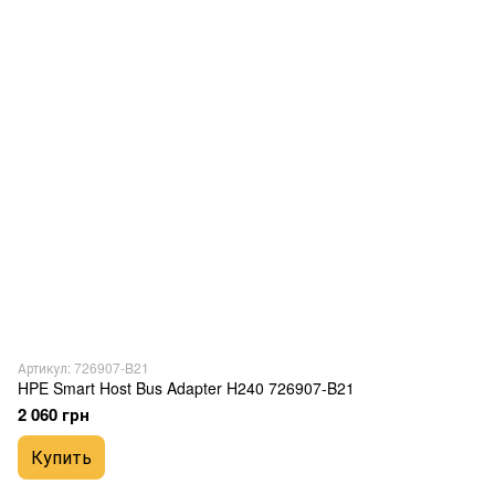
Артикул: 726907-B21
HPE Smart Host Bus Adapter H240 726907-B21
2 060 грн
Купить