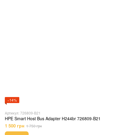
−14%
Артикул: 726809-B21
HPE Smart Host Bus Adapter H244br 726809-B21
1 500 грн
1 750 грн