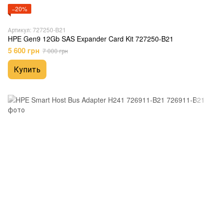
−20%
Артикул: 727250-B21
HPE Gen9 12Gb SAS Expander Card Kit 727250-B21
5 600 грн
7 000 грн
Купить