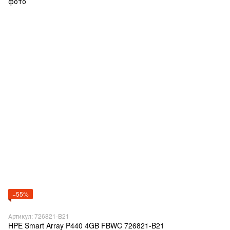
−55%
Артикул: 726821-B21
HPE Smart Array P440 4GB FBWC 726821-B21