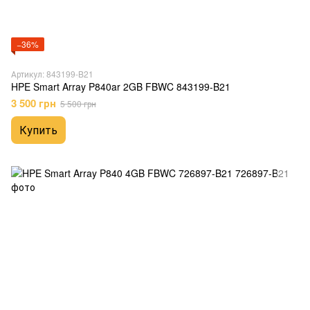
−36%
Артикул: 843199-B21
HPE Smart Array P840ar 2GB FBWC 843199-B21
3 500 грн
5 500 грн
Купить