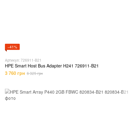
−41%
Артикул: 726911-B21
HPE Smart Host Bus Adapter H241 726911-B21
3 760 грн
6 325 грн