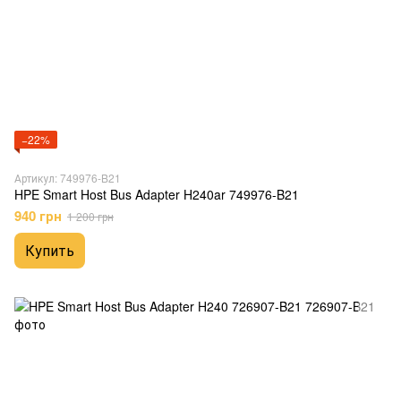
−22%
Артикул: 749976-B21
HPE Smart Host Bus Adapter H240ar 749976-B21
940 грн
1 200 грн
Купить