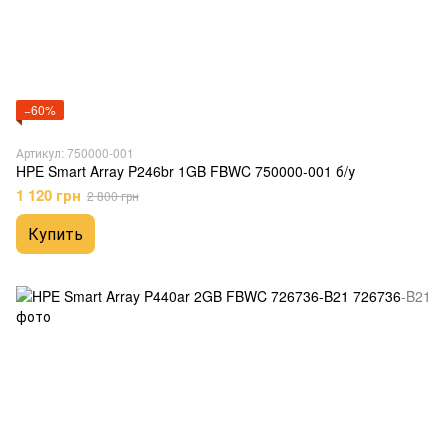
−60%
Артикул: 750000-001
HPE Smart Array P246br 1GB FBWC 750000-001 б/у
1 120 грн
2 800 грн
Купить