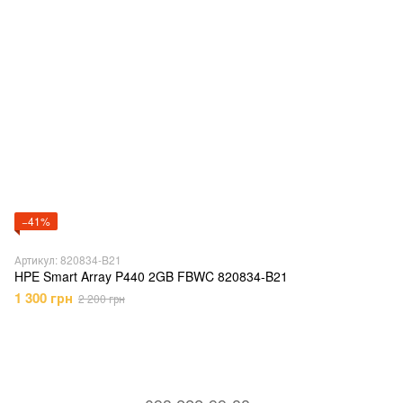
−41%
Артикул: 820834-B21
HPE Smart Array P440 2GB FBWC 820834-B21
1 300 грн
2 200 грн