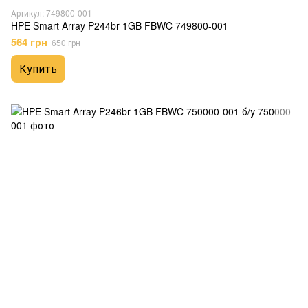
Артикул: 749800-001
HPE Smart Array P244br 1GB FBWC 749800-001
564 грн
650 грн
Купить