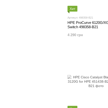
Хит
Артикул: 498358-B21
HPE ProCurve 6120G/XG
Switch 498358-B21
4 290 грн