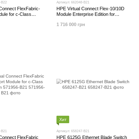
-B22
Артикул: 662048-B21
Connect FlexFabric-
HPE Virtual Connect Flex-10/10D
ule for c-Class
Module Enterprise Edition for
 with TAA 691367-B22
BLc7000 Option 662048-B21
1 716 000 грн
Хит
-B21
Артикул: 658247-B21
Connect FlexFabric
HPE 6125G Ethernet Blade Switch