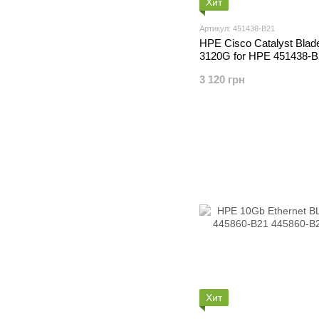
Хит
Артикул: 451438-B21
HPE Cisco Catalyst Blad
3120G for HPE 451438-B
3 120 грн
Хит