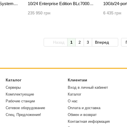
eSystem
10/24 Enterprise Edition BLc7000
10Gb/24-port
Option 605865-B21
BladeSyste
235 950 грн
6 435 грн
Назад
1
2
3
Вперед
Каталог
Клиентам
Серверы
Вход в личный кабинет
Комплектующие
Каталог
Рабочие станции
О нас
Сетевое оборудование
Оплата и доставка
Спец. Предложения!
Обмен и возврат
Контактная информация