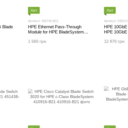
Хит
Хит
Артикул: 406740-B21
Артикул: 538113
 Blade
HPE Ethernet Pass-Through
HPE 10GbE 
Module for HPE BladeSystem
HPE 10GbE 
406740-B21
538113-B21
1 560 грн
12 870 грн