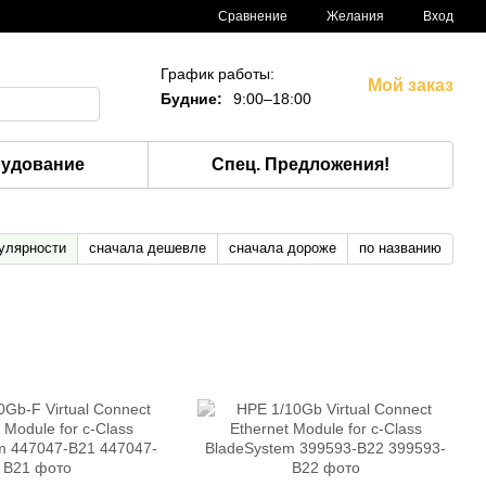
Сравнение
Желания
Вход
График работы:
Мой заказ
Будние:
9:00–18:00
рудование
Спец. Предложения!
улярности
сначала дешевле
сначала дороже
по названию