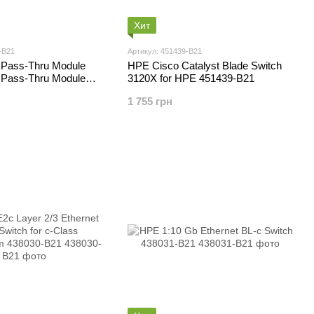
Хит
-B21
Артикул: 451439-B21
Pass-Thru Module
HPE Cisco Catalyst Blade Switch
Pass-Thru Module
3120X for HPE 451439-B21
1 755 грн