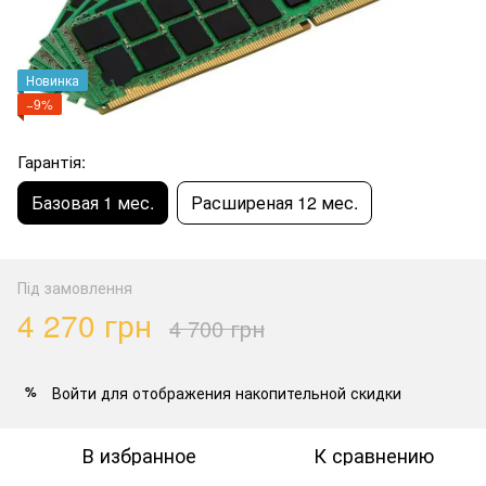
Новинка
−9%
Гарантія:
Базовая 1 мес.
Расширеная 12 мес.
Під замовлення
4 270 грн
4 700 грн
Войти
для отображения накопительной скидки
%
В избранное
К сравнению