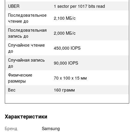
UBER
1 sector per 1017 bits read
Последовательное
2,100 MБ/с
чтение до
Последовательная
2,000 MБ/с
запись до
Случайное чтение
450,000 IOPS
до
Случайная запись
90,000 IOPS
до
Физические
70 x 100 x 15 мм
размеры
Вес
160 грамм
Характеристики
Бренд
Samsung