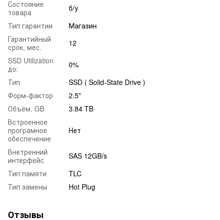
Состояние
б/у
товара
Тип гарантии
Магазин
Гарантийный
12
срок, мес.
SSD Utilization
0%
до:
Тип
SSD ( Solid-State Drive )
Форм-фактор
2.5"
Объём, GB
3.84 TB
Встроенное
програмное
Нет
обеспечение
Внетренний
SAS 12GB/s
интерфейс
Тип памяти
TLC
Тип замены
Hot Plug
Отзывы