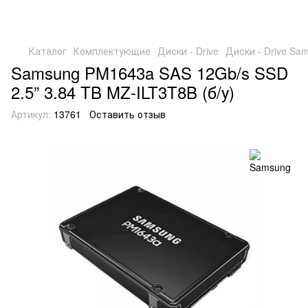
Каталог
Комплектующие
Диски - Drive
Диски - Drive Sa
Samsung PM1643a SAS 12Gb/s SSD
2.5” 3.84 TB MZ-ILT3T8B (б/у)
Артикул:
13761
Оставить отзыв