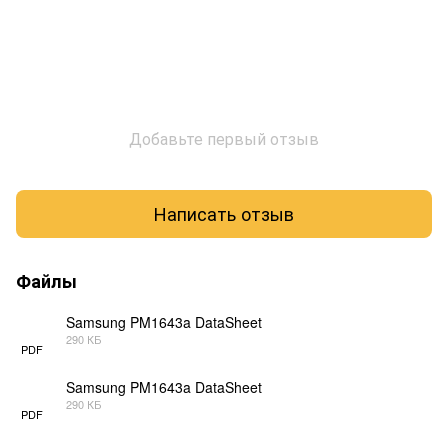
Добавьте первый отзыв
Написать отзыв
Файлы
Samsung PM1643a DataSheet
290 КБ
PDF
Samsung PM1643a DataSheet
290 КБ
PDF