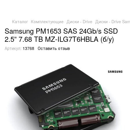
Каталог
Комплектующие
Диски - Drive
Диски - Drive Sa
Samsung PM1653 SAS 24Gb/s SSD
2.5” 7.68 TB MZ-ILG7T6HBLA (б/у)
Артикул:
13768
Оставить отзыв