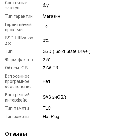
Состояние
б/у
товара
Тип гарантии
Магазин
Гарантийный
12
срок, мес.
SSD Utilization
0%
до:
Тип
SSD ( Solid-State Drive )
Форм-фактор
2.5"
Объём, GB
7.68 TB
Встроенное
програмное
Нет
обеспечение
Внетренний
SAS 24GB/s
интерфейс
Тип памяти
TLC
Тип замены
Hot Plug
Отзывы