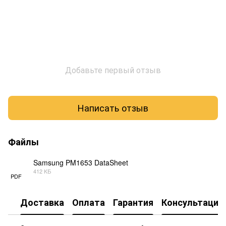
Добавьте первый отзыв
Написать отзыв
Файлы
Samsung PM1653 DataSheet
412 КБ
PDF
Доставка
Оплата
Гарантия
Консультация