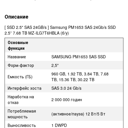
Описание
[ SSD 2.5" SAS 24GB/s ] Samsung PM1653 SAS 24Gb/s SSD
2.5” 7.68 TB MZ-ILG7T6HBLA (б/у)
Основные
функции
Название
SAMSUNG PM1653 SAS SSD
Форм-фактор
2,5"
960 GB, 1.92 TB, 3.84 TB, 7.68
Емкость (ГБ)
TB, 15.36 TB, 30.22 TB
Интерфейс хоста
SAS 3.0 24 Gb/s
Наработка на
2 000 000 годин
отказ
Потребляемая
(активное/пауза) 12 Вт/5 Вт
мощность
Выносливость
1 DWPD