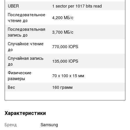
UBER
1 sector per 1017 bits read
Последовательное
4,200 MБ/с
чтение до
Последовательная
3,700 MБ/с
запись до
Случайное чтение
770,000 IOPS
до
Случайная запись
135,000 IOPS
до
Физические
70 x 100 x 15 мм
размеры
Вес
160 грамм
Характеристики
Бренд
Samsung