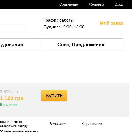
Сравнение
Желания
Вход
График работы:
Мой заказ
Будние:
9:00–18:00
рудование
Спец. Предложения!
2 800 грн
Купить
1 120 грн
В наличии
Войдите
, чтобы
В желания
К сравнению
отобразить скидку