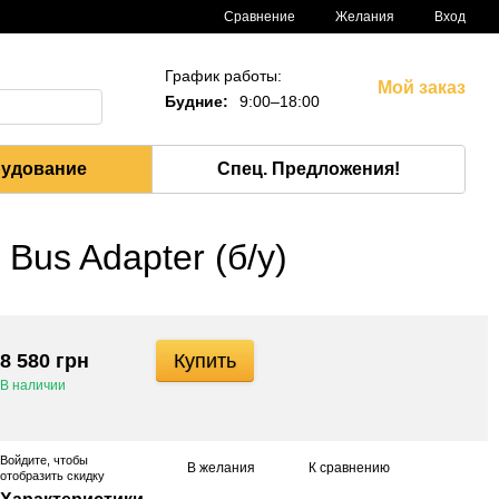
Сравнение
Желания
Вход
График работы:
Мой заказ
Будние:
9:00–18:00
рудование
Спец. Предложения!
us Adapter (б/у)
8 580 грн
Купить
В наличии
Войдите
, чтобы
В желания
К сравнению
отобразить скидку