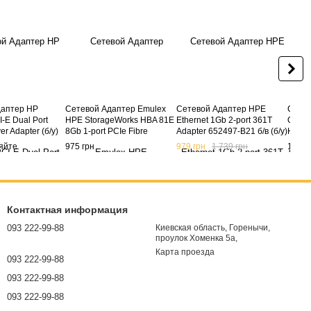
даптер HP
Сетевой Адаптер Emulex
Сетевой Адаптер HPE
Сетев
-E Dual Port
HPE StorageWorks HBA 81E
Ethernet 1Gb 2-port 361T
QMH25
er Adapter (б/у)
8Gb 1-port PCIe Fibre
Adapter 652497-B21 б/в (б/у)
HPE B
Channel Host Bus Adapter
65128
яйте
975 грн
979 грн
1 739 грн
1 365
489192-001 AJ762A AJ762B
у)
(б/у)
Контактная информация
093 222-99-88
Киевская область, Горенычи,
проулок Хоменка 5а,
Карта проезда
093 222-99-88
093 222-99-88
093 222-99-88