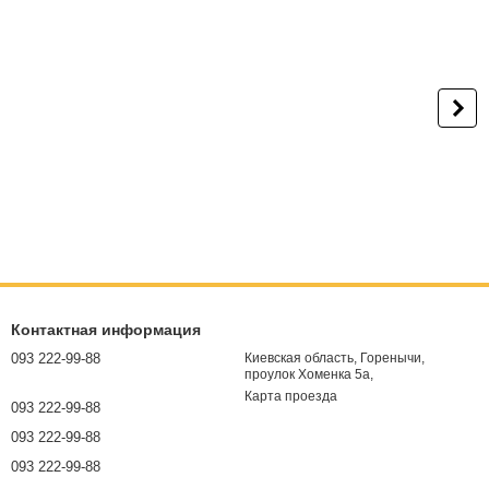
Контактная информация
093 222-99-88
Киевская область, Горенычи,
проулок Хоменка 5а,
Карта проезда
093 222-99-88
093 222-99-88
093 222-99-88