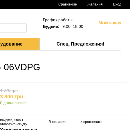
Сравнение
Желания
Вход
График работы:
Мой заказ
Будние:
9:00–18:00
рудование
Спец. Предложения!
PG 06VDPG
4 875 грн
3 800 грн
Під замовлення
Войдите
, чтобы
В желания
К сравнению
отобразить скидку