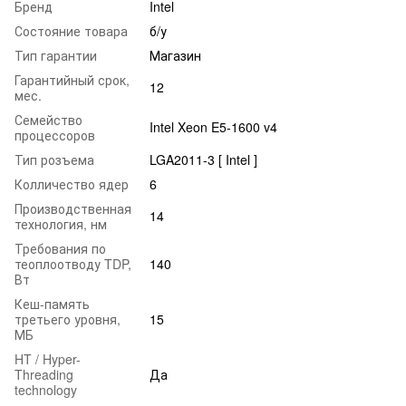
Бренд
Intel
Состояние товара
б/у
Тип гарантии
Магазин
Гарантийный срок,
12
мес.
Семейство
Intel Xeon E5-1600 v4
процессоров
Тип розъема
LGA2011-3 [ Intel ]
Колличество ядер
6
Производственная
14
технология, нм
Требования по
теоплоотводу TDP,
140
Вт
Кеш-память
третьего уровня,
15
МБ
HT / Hyper-
Threading
Да
technology