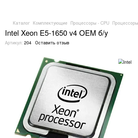
Каталог
Комплектующие
Процессоры - CPU
Процессоры 
Intel Xeon E5-1650 v4 OEM б/у
Артикул:
204
Оставить отзыв