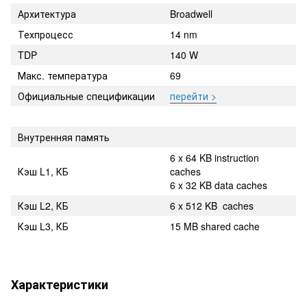
Архитектура
Broadwell
Техпроцесс
14 nm
TDP
140 W
Макс. температура
69
Официальные спецификации
перейти >
Внутренняя память
6 x 64 KB instruction
Кэш L1, КБ
caches
6 x 32 KB data caches
Кэш L2, КБ
6 x 512 KB caches
Кэш L3, КБ
15 MB shared cache
Характеристики