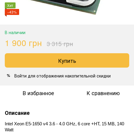
Хит
−43%
В наличии
1 900 грн
3 315 грн
Купить
Войти
для отображения накопительной скидки
%
В избранное
К сравнению
Описание
Intel Xeon E5-1650 v4 3.6 - 4.0 GHz, 6 core +HT, 15 MB, 140 
Watt