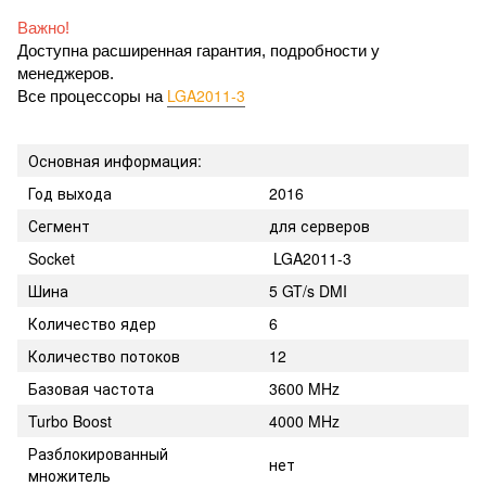
Важно!
Доступна расширенная гарантия, подробности у 
менеджеров.
LGA2011-3
Все процессоры на 
Основная информация:
Год выхода
2016
Сегмент
для серверов
Socket
LGA2011-3
Шина
5 GT/s DMI
Количество ядер
6
Количество потоков
12
Базовая частота
3600 MHz
Turbo Boost
4000 MHz
Разблокированный
нет
множитель