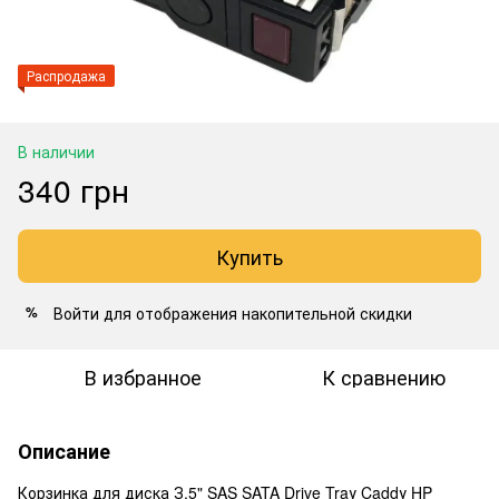
Распродажа
В наличии
340 грн
Купить
Войти
для отображения накопительной скидки
%
В избранное
К сравнению
Описание
Корзинка для диска З.5" SAS SATA Drive Traу Caddу HP