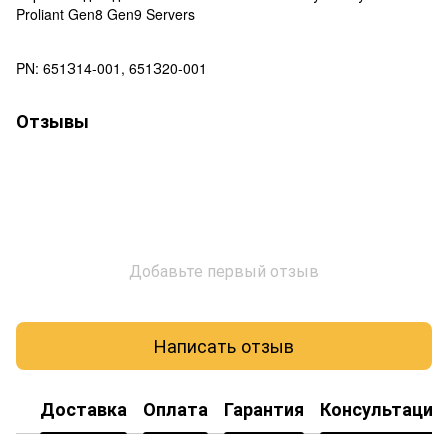
Proliant Gen8 Gen9 Servers
PN: 651З14-001, 651З20-001
Отзывы
Добавьте первый отзыв
Написать отзыв
Доставка
Оплата
Гарантия
Консультация