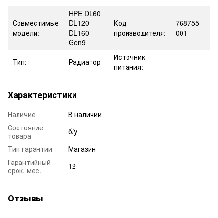
HPE DL60
Совместимые
DL120
Код
768755-
модели:
DL160
производителя:
001
Gen9
Источник
Тип:
Радиатор
-
питания:
Характеристики
Наличие
В наличии
Состояние
б/у
товара
Тип гарантии
Магазин
Гарантийный
12
срок, мес.
Отзывы