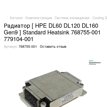
Каталог
Комплектующие
Система охлаждения - Cooling 
Радиатор [ HPE DL60 DL120 DL160
Gen9 ] Standard Heatsink 768755-001
779104-001
Артикул:
768755-001
Оставить отзыв