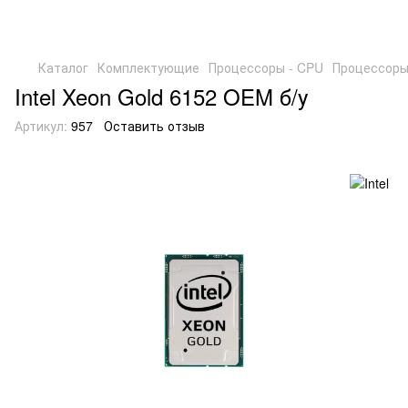
Каталог
Комплектующие
Процессоры - CPU
Процессоры 
Intel Xeon Gold 6152 OEM б/у
Артикул:
957
Оставить отзыв