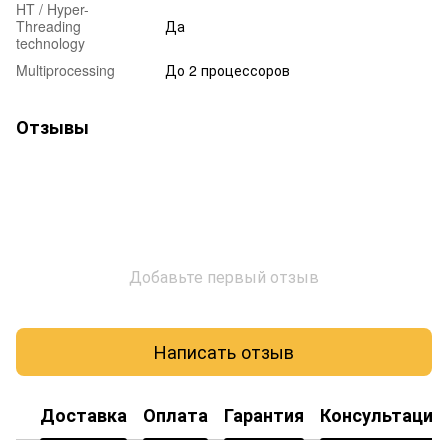
HT / Hyper-
Threading
Да
technology
Multiprocessing
До 2 процессоров
Отзывы
Добавьте первый отзыв
Написать отзыв
Доставка
Оплата
Гарантия
Консультация