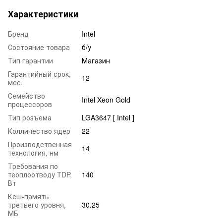
Характеристики
Бренд
Intel
Состояние товара
б/у
Тип гарантии
Магазин
Гарантийный срок,
12
мес.
Семейство
Intel Xeon Gold
процессоров
Тип розъема
LGA3647 [ Intel ]
Колличество ядер
22
Производственная
14
технология, нм
Требования по
теоплоотводу TDP,
140
Вт
Кеш-память
третьего уровня,
30.25
МБ