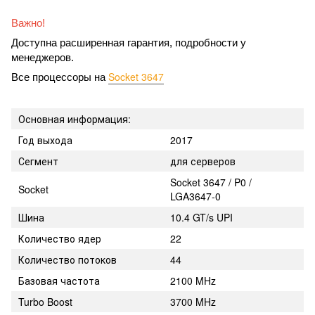
Важно!
Доступна расширенная гарантия, подробности у 
менеджеров.
Socket 3647
Все процессоры на 
Основная информация:
Год выхода
2017
Сегмент
для серверов
Socket 3647 / P0 /
Socket
LGA3647-0
Шина
10.4 GT/s UPI
Количество ядер
22
Количество потоков
44
Базовая частота
2100 MHz
Turbo Boost
3700 MHz